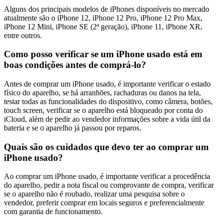
Alguns dos principais modelos de iPhones disponíveis no mercado
atualmente são o iPhone 12, iPhone 12 Pro, iPhone 12 Pro Max,
iPhone 12 Mini, iPhone SE (2ª geração), iPhone 11, iPhone XR,
entre outros.
Como posso verificar se um iPhone usado está em
boas condições antes de comprá-lo?
Antes de comprar um iPhone usado, é importante verificar o estado
físico do aparelho, se há arranhões, rachaduras ou danos na tela,
testar todas as funcionalidades do dispositivo, como câmera, botões,
touch screen, verificar se o aparelho está bloqueado por conta do
iCloud, além de pedir ao vendedor informações sobre a vida útil da
bateria e se o aparelho já passou por reparos.
Quais são os cuidados que devo ter ao comprar um
iPhone usado?
Ao comprar um iPhone usado, é importante verificar a procedência
do aparelho, pedir a nota fiscal ou comprovante de compra, verificar
se o aparelho não é roubado, realizar uma pesquisa sobre o
vendedor, preferir comprar em locais seguros e preferencialmente
com garantia de funcionamento.