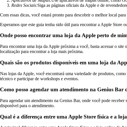
Aplicativos de Mapas:
Use aplicativos de mapas online, como G
Redes Sociais:
Siga as páginas oficiais da Apple e de revendedor
Com essas dicas, você estará pronto para descobrir o melhor local para
Esperamos que este guia tenha sido útil para encontrar a Apple Store ou
Onde posso encontrar uma loja da Apple perto de mi
Para encontrar uma loja da Apple próxima a você, basta acessar o site 
localização para encontrar a loja mais próxima.
Quais são os produtos disponíveis em uma loja da App
Nas lojas da Apple, você encontrará uma variedade de produtos, como 
técnico e participar de workshops e eventos.
Como posso agendar um atendimento na Genius Bar d
Para agendar um atendimento na Genius Bar, onde você pode receber supor
disponível para o atendimento.
Qual é a diferença entre uma Apple Store física e a loj