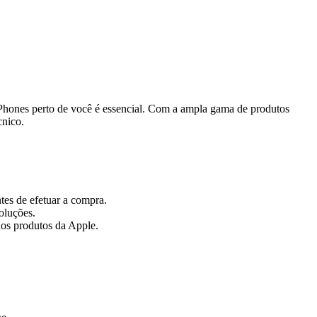
 iPhones perto de você é essencial. Com a ampla gama de produtos
cnico.
tes de efetuar a compra.
oluções.
dos produtos da Apple.