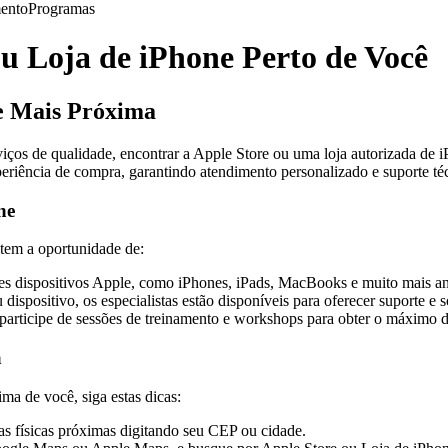
ento
Programas
u Loja de iPhone Perto de Você
ne Mais Próxima
viços de qualidade, encontrar a Apple Store ou uma loja autorizada de
experiência de compra, garantindo atendimento personalizado e suporte té
ne
tem a oportunidade de:
es dispositivos Apple, como iPhones, iPads, MacBooks e muito mais an
ispositivo, os especialistas estão disponíveis para oferecer suporte e s
participe de sessões de treinamento e workshops para obter o máximo 
a
ma de você, siga estas dicas:
ojas físicas próximas digitando seu CEP ou cidade.