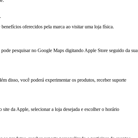
e.
.
benefícios oferecidos pela marca ao visitar uma loja física.
bém pode pesquisar no Google Maps digitando Apple Store seguido da sua
ém disso, você poderá experimentar os produtos, receber suporte
site da Apple, selecionar a loja desejada e escolher o horário