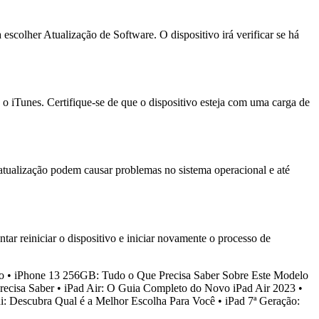
escolher Atualização de Software. O dispositivo irá verificar se há
o iTunes. Certifique-se de que o dispositivo esteja com uma carga de
atualização podem causar problemas no sistema operacional e até
ar reiniciar o dispositivo e iniciar novamente o processo de
o
•
iPhone 13 256GB: Tudo o Que Precisa Saber Sobre Este Modelo
recisa Saber
•
iPad Air: O Guia Completo do Novo iPad Air 2023
•
ni: Descubra Qual é a Melhor Escolha Para Você
•
iPad 7ª Geração: