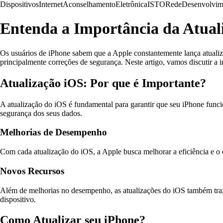
Dispositivos
Internet
Aconselhamento
Eletrônica
ISTO
Rede
Desenvolvim
Entenda a Importância da Atual
Os usuários de iPhone sabem que a Apple constantemente lança atualiz
principalmente correções de segurança. Neste artigo, vamos discutir a
Atualização iOS: Por que é Importante?
A atualização do iOS é fundamental para garantir que seu iPhone func
segurança dos seus dados.
Melhorias de Desempenho
Com cada atualização do iOS, a Apple busca melhorar a eficiência e o 
Novos Recursos
Além de melhorias no desempenho, as atualizações do iOS também traz
dispositivo.
Como Atualizar seu iPhone?