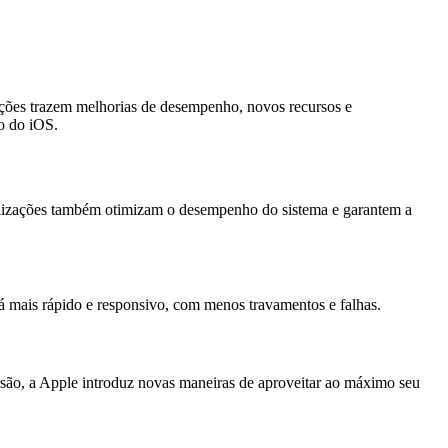
zações trazem melhorias de desempenho, novos recursos e
o do iOS.
tualizações também otimizam o desempenho do sistema e garantem a
rá mais rápido e responsivo, com menos travamentos e falhas.
são, a Apple introduz novas maneiras de aproveitar ao máximo seu