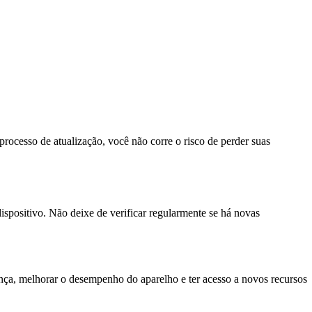
rocesso de atualização, você não corre o risco de perder suas
spositivo. Não deixe de verificar regularmente se há novas
rança, melhorar o desempenho do aparelho e ter acesso a novos recursos