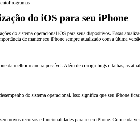
ento
Programas
ização do iOS para seu iPhone
ações do sistema operacional iOS para seus dispositivos. Essas atuali
 importância de manter seu iPhone sempre atualizado com a última versã
ione da melhor maneira possível. Além de corrigir bugs e falhas, as a
desempenho do sistema operacional. Isso significa que seu iPhone fica
em novos recursos e funcionalidades para o seu iPhone. Com cada ver