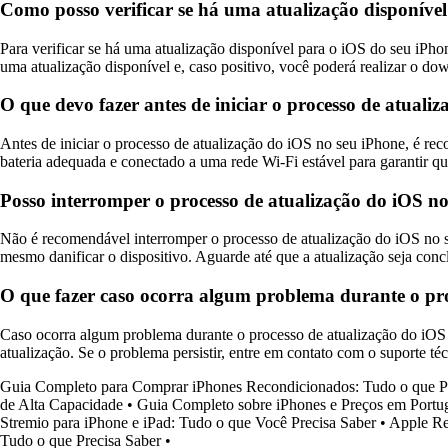
Como posso verificar se há uma atualização disponíve
Para verificar se há uma atualização disponível para o iOS do seu iPhon
uma atualização disponível e, caso positivo, você poderá realizar o dow
O que devo fazer antes de iniciar o processo de atual
Antes de iniciar o processo de atualização do iOS no seu iPhone, é rec
bateria adequada e conectado a uma rede Wi-Fi estável para garantir qu
Posso interromper o processo de atualização do iOS n
Não é recomendável interromper o processo de atualização do iOS no se
mesmo danificar o dispositivo. Aguarde até que a atualização seja con
O que fazer caso ocorra algum problema durante o pr
Caso ocorra algum problema durante o processo de atualização do iOS n
atualização. Se o problema persistir, entre em contato com o suporte téc
Guia Completo para Comprar iPhones Recondicionados: Tudo o que P
de Alta Capacidade
•
Guia Completo sobre iPhones e Preços em Portu
Stremio para iPhone e iPad: Tudo o que Você Precisa Saber
•
Apple Re
Tudo o que Precisa Saber
•