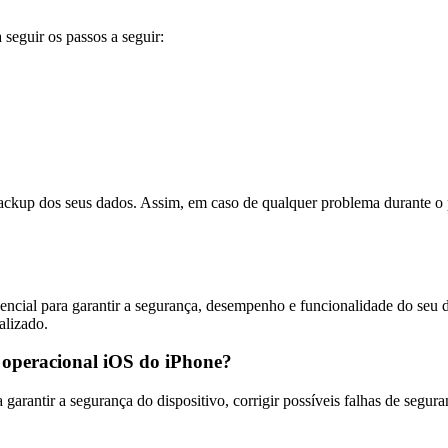
 seguir os passos a seguir:
backup dos seus dados. Assim, em caso de qualquer problema durante o p
ncial para garantir a segurança, desempenho e funcionalidade do seu di
alizado.
a operacional iOS do iPhone?
 garantir a segurança do dispositivo, corrigir possíveis falhas de segu