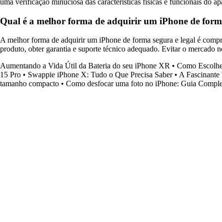
uma verificação minuciosa das características físicas e funcionais do ap
Qual é a melhor forma de adquirir um iPhone de forma
A melhor forma de adquirir um iPhone de forma segura e legal é comprá-
produto, obter garantia e suporte técnico adequado. Evitar o mercado 
Aumentando a Vida Útil da Bateria do seu iPhone XR
•
Como Escolher
15 Pro
•
Swappie iPhone X: Tudo o Que Precisa Saber
•
A Fascinante 
tamanho compacto
•
Como desfocar uma foto no iPhone: Guia Comple