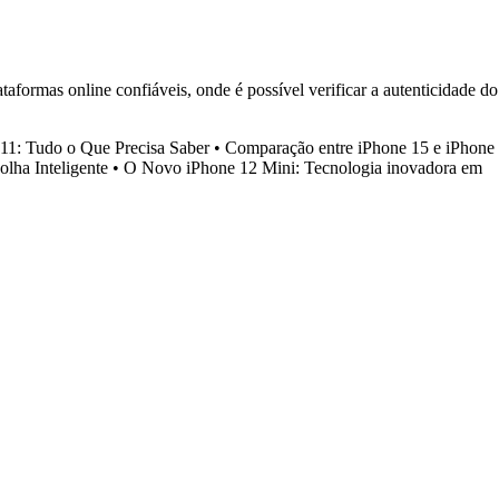
aformas online confiáveis, onde é possível verificar a autenticidade do
11: Tudo o Que Precisa Saber
•
Comparação entre iPhone 15 e iPhone
lha Inteligente
•
O Novo iPhone 12 Mini: Tecnologia inovadora em