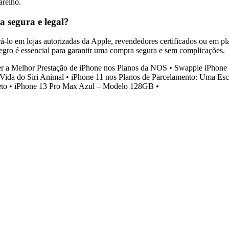
arelho.
 segura e legal?
lo em lojas autorizadas da Apple, revendedores certificados ou em plat
negro é essencial para garantir uma compra segura e sem complicações.
 a Melhor Prestação de iPhone nos Planos da NOS
•
Swappie iPhone 
Vida do Siri Animal
•
iPhone 11 nos Planos de Parcelamento: Uma Esco
to
•
iPhone 13 Pro Max Azul – Modelo 128GB
•