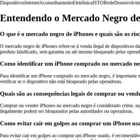
Dispositivos
Internet
Aconselhamento
Eletrônica
ISTO
Rede
Desenvolvim
Entendendo o Mercado Negro de
O que é o mercado negro de iPhones e quais são os risc
O mercado negro de iPhones refere-se à venda ilegal de dispositivos d
produto falsificado, sem garantia ou até mesmo bloqueado pelas operado
Como identificar um iPhone comprado no mercado n
Para identificar um iPhone comprado no mercado negro, é importante es
verificar se o dispositivo não está bloqueado pelas operadoras.
Quais são as consequências legais de comprar ou ven
Comprar ou vender iPhones no mercado negro é considerado crime, sujei
ilegalmente podem ser bloqueados pelas autoridades ou operadoras.
Como evitar cair em golpes ao comprar um iPhone us
Para evitar cair em golpes ao comprar um iPhone usado, é recomendável r