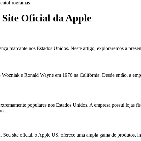
ento
Programas
Site Oficial da Apple
ça marcante nos Estados Unidos. Neste artigo, exploraremos a presenç
e Wozniak e Ronald Wayne em 1976 na Califórnia. Desde então, a empr
xtremamente populares nos Estados Unidos. A empresa possui lojas fís
rca.
. Seu site oficial, o Apple US, oferece uma ampla gama de produtos, in