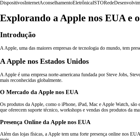
Dispositivos
Internet
Aconselhamento
Eletrônica
ISTO
Rede
Desenvolvim
Explorando a Apple nos EUA e o 
Introdução
A Apple, uma das maiores empresas de tecnologia do mundo, tem presen
A Apple nos Estados Unidos
A Apple é uma empresa norte-americana fundada por Steve Jobs, Stev
mais reconhecidas globalmente.
O Mercado da Apple nos EUA
Os produtos da Apple, como o iPhone, iPad, Mac e Apple Watch, são e
que oferecem suporte técnico, workshops e vendas dos produtos da ma
Presença Online da Apple nos EUA
Além das lojas físicas, a Apple tem uma forte presença online nos EUA
mais.