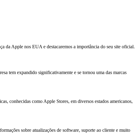
a da Apple nos EUA e destacaremos a importância do seu site oficial.
esa tem expandido significativamente e se tornou uma das marcas
icas, conhecidas como Apple Stores, em diversos estados americanos,
formações sobre atualizações de software, suporte ao cliente e muito