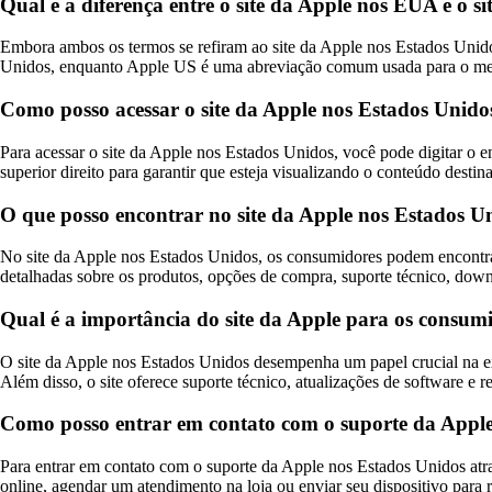
Qual é a diferença entre o site da Apple nos EUA e o 
Embora ambos os termos se refiram ao site da Apple nos Estados Unidos
Unidos, enquanto Apple US é uma abreviação comum usada para o mesm
Como posso acessar o site da Apple nos Estados Unido
Para acessar o site da Apple nos Estados Unidos, você pode digitar 
superior direito para garantir que esteja visualizando o conteúdo dest
O que posso encontrar no site da Apple nos Estados U
No site da Apple nos Estados Unidos, os consumidores podem encontra
detalhadas sobre os produtos, opções de compra, suporte técnico, down
Qual é a importância do site da Apple para os consum
O site da Apple nos Estados Unidos desempenha um papel crucial na ex
Além disso, o site oferece suporte técnico, atualizações de software e 
Como posso entrar em contato com o suporte da Apple 
Para entrar em contato com o suporte da Apple nos Estados Unidos atrav
online, agendar um atendimento na loja ou enviar seu dispositivo par