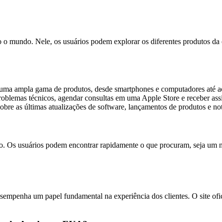
do o mundo. Nele, os usuários podem explorar os diferentes produtos da
e uma ampla gama de produtos, desde smartphones e computadores até ac
oblemas técnicos, agendar consultas em uma Apple Store e receber assi
obre as últimas atualizações de software, lançamentos de produtos e no
ação. Os usuários podem encontrar rapidamente o que procuram, seja um 
sempenha um papel fundamental na experiência dos clientes. O site ofic