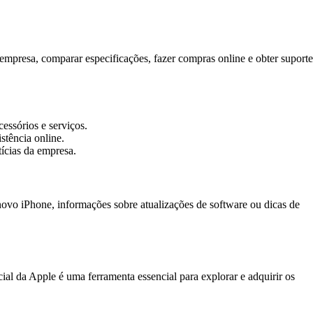
 empresa, comparar especificações, fazer compras online e obter suporte
essórios e serviços.
stência online.
tícias da empresa.
novo iPhone, informações sobre atualizações de software ou dicas de
ial da Apple é uma ferramenta essencial para explorar e adquirir os