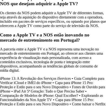
NOS que desejam adquirir a Apple TV?
Os clientes da NOS podem adquirir a Apple TV de diferentes formas,
seja através da aquisição do dispositivo diretamente com a operadora,
incluído em pacotes de serviços específicos, ou optando por planos que
oferecem a Apple TV como parte do serviço de televisão da NOS.
Como a Apple TV e a NOS estão inovando no
mercado de entretenimento em Portugal?
A parceria entre a Apple TV e a NOS representa uma inovação no
mercado de entretenimento em Portugal, ao oferecer aos clientes uma
experiência de visualização mais personalizada, com acesso a
conteúdos exclusivos, tecnologia de ponta e integração entre
dispositivos, acompanhando as tendências globais de consumo de
mídia digital.
iPhone 13: A Revolução dos Serviços iServices
•
Guia Completo para
Verificar iCloud e IMEI do iPhone
•
Capa para iPhone 15 Pro:
Proteção e Estilo para o seu Novo Dispositivo
•
Fones de Ouvido para
iPhone
•
iPad Air 5ª Geração: Tudo o Que Precisa Saber
•
Comparação de Modelos de iPhone: Qual Escolher?
•
Explorando as
Funcionalidades da Nos Apple TV
•
Capa para iPhone 15 Pro:
Proteção e Estilo para o seu Novo Dispositivo
•
Como baixar o Netflix