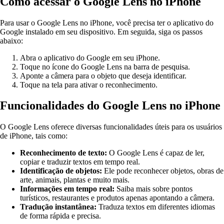
Como acessar o Google Lens no iPhone
Para usar o Google Lens no iPhone, você precisa ter o aplicativo do
Google instalado em seu dispositivo. Em seguida, siga os passos
abaixo:
Abra o aplicativo do Google em seu iPhone.
Toque no ícone do Google Lens na barra de pesquisa.
Aponte a câmera para o objeto que deseja identificar.
Toque na tela para ativar o reconhecimento.
Funcionalidades do Google Lens no iPhone
O Google Lens oferece diversas funcionalidades úteis para os usuários
de iPhone, tais como:
Reconhecimento de texto:
O Google Lens é capaz de ler,
copiar e traduzir textos em tempo real.
Identificação de objetos:
Ele pode reconhecer objetos, obras de
arte, animais, plantas e muito mais.
Informações em tempo real:
Saiba mais sobre pontos
turísticos, restaurantes e produtos apenas apontando a câmera.
Tradução instantânea:
Traduza textos em diferentes idiomas
de forma rápida e precisa.