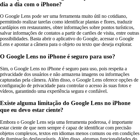
dia a dia com o iPhone?
O Google Lens pode ser uma ferramenta muito útil no cotidiano,
permitindo realizar tarefas como identificar plantas e flores, traduzir
cardápios em restaurantes, obter informações sobre pontos turísticos,
salvar informações de contatos a partir de cartões de visita, entre outras
possibilidades. Basta abrir o aplicativo do Google, acessar o Google
Lens e apontar a câmera para o objeto ou texto que deseja explorar.
O Google Lens no iPhone é seguro para uso?
Sim, o Google Lens no iPhone é seguro para uso, pois respeita a
privacidade dos usuários e não armazena imagens ou informações
capturadas pela câmera. Além disso, o Google Lens oferece opções de
configuração de privacidade para controlar o acesso às suas fotos e
vídeos, garantindo uma experiência segura e confiável.
Existe alguma limitação do Google Lens no iPhone
que eu devo estar ciente?
Embora o Google Lens seja uma ferramenta poderosa, é importante
estar ciente de que nem sempre é capaz de identificar com precisão
objetos complexos, textos em idiomas menos comuns ou em condições
de iluminação desfavoráveis. Além disso, algumas funcionalidades do