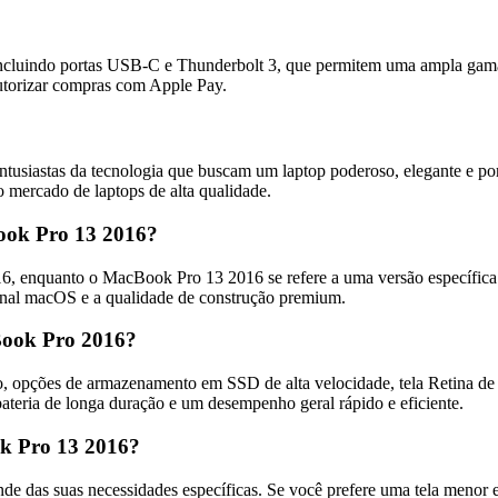
cluindo portas USB-C e Thunderbolt 3, que permitem uma ampla gama 
utorizar compras com Apple Pay.
ntusiastas da tecnologia que buscam um laptop poderoso, elegante e po
mercado de laptops de alta qualidade.
ook Pro 13 2016?
6, enquanto o MacBook Pro 13 2016 se refere a uma versão específic
ional macOS e a qualidade de construção premium.
cBook Pro 2016?
 opções de armazenamento em SSD de alta velocidade, tela Retina de a
ateria de longa duração e um desempenho geral rápido e eficiente.
k Pro 13 2016?
das suas necessidades específicas. Se você prefere uma tela menor e