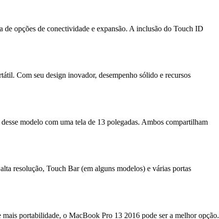
de opções de conectividade e expansão. A inclusão do Touch ID
rtátil. Com seu design inovador, desempenho sólido e recursos
a desse modelo com uma tela de 13 polegadas. Ambos compartilham
lta resolução, Touch Bar (em alguns modelos) e várias portas
 mais portabilidade, o MacBook Pro 13 2016 pode ser a melhor opção.