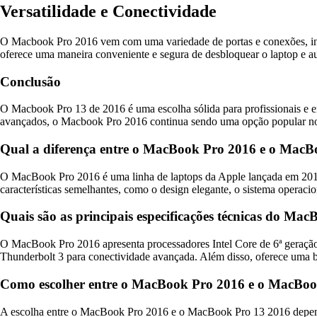
Versatilidade e Conectividade
O Macbook Pro 2016 vem com uma variedade de portas e conexões, in
oferece uma maneira conveniente e segura de desbloquear o laptop e a
Conclusão
O Macbook Pro 13 de 2016 é uma escolha sólida para profissionais e e
avançados, o Macbook Pro 2016 continua sendo uma opção popular no 
Qual a diferença entre o MacBook Pro 2016 e o MacB
O MacBook Pro 2016 é uma linha de laptops da Apple lançada em 201
características semelhantes, como o design elegante, o sistema operac
Quais são as principais especificações técnicas do Ma
O MacBook Pro 2016 apresenta processadores Intel Core de 6ª geração,
Thunderbolt 3 para conectividade avançada. Além disso, oferece uma b
Como escolher entre o MacBook Pro 2016 e o MacBoo
A escolha entre o MacBook Pro 2016 e o MacBook Pro 13 2016 depende 