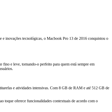
te e inovações tecnológicas, o Macbook Pro 13 de 2016 conquistou o
e fino e leve, tornando-o perfeito para quem está sempre em
usuários.
ltitarefas e atividades intensivas. Com 8 GB de RAM e até 512 GB de
l ao toque oferece funcionalidades contextuais de acordo com o