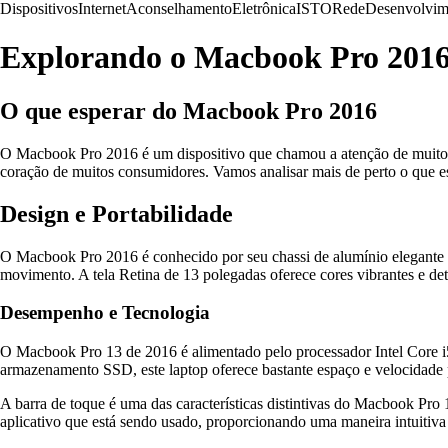
Dispositivos
Internet
Aconselhamento
Eletrônica
ISTO
Rede
Desenvolvim
Explorando o Macbook Pro 2016
O que esperar do Macbook Pro 2016
O Macbook Pro 2016 é um dispositivo que chamou a atenção de muitos 
coração de muitos consumidores. Vamos analisar mais de perto o que es
Design e Portabilidade
O Macbook Pro 2016 é conhecido por seu chassi de alumínio elegante e
movimento. A tela Retina de 13 polegadas oferece cores vibrantes e det
Desempenho e Tecnologia
O Macbook Pro 13 de 2016 é alimentado pelo processador Intel Core i
armazenamento SSD, este laptop oferece bastante espaço e velocidade p
A barra de toque é uma das características distintivas do Macbook Pro 
aplicativo que está sendo usado, proporcionando uma maneira intuitiva 