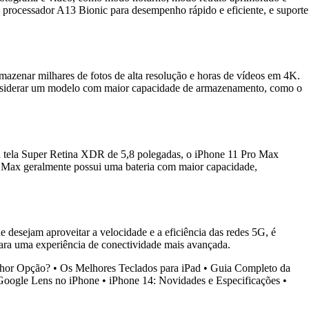
 processador A13 Bionic para desempenho rápido e eficiente, e suporte
azenar milhares de fotos de alta resolução e horas de vídeos em 4K.
considerar um modelo com maior capacidade de armazenamento, como o
ma tela Super Retina XDR de 5,8 polegadas, o iPhone 11 Pro Max
ro Max geralmente possui uma bateria com maior capacidade,
 desejam aproveitar a velocidade e a eficiência das redes 5G, é
ara uma experiência de conectividade mais avançada.
lhor Opção?
•
Os Melhores Teclados para iPad
•
Guia Completo da
Google Lens no iPhone
•
iPhone 14: Novidades e Especificações
•