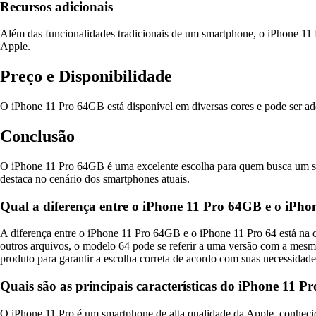
Recursos adicionais
Além das funcionalidades tradicionais de um smartphone, o iPhone 1
Apple.
Preço e Disponibilidade
O iPhone 11 Pro 64GB está disponível em diversas cores e pode ser adqu
Conclusão
O iPhone 11 Pro 64GB é uma excelente escolha para quem busca um sma
destaca no cenário dos smartphones atuais.
Qual a diferença entre o iPhone 11 Pro 64GB e o iPho
A diferença entre o iPhone 11 Pro 64GB e o iPhone 11 Pro 64 está na 
outros arquivos, o modelo 64 pode se referir a uma versão com a mesma
produto para garantir a escolha correta de acordo com suas necessida
Quais são as principais características do iPhone 11 Pr
O iPhone 11 Pro é um smartphone de alta qualidade da Apple, conhecid