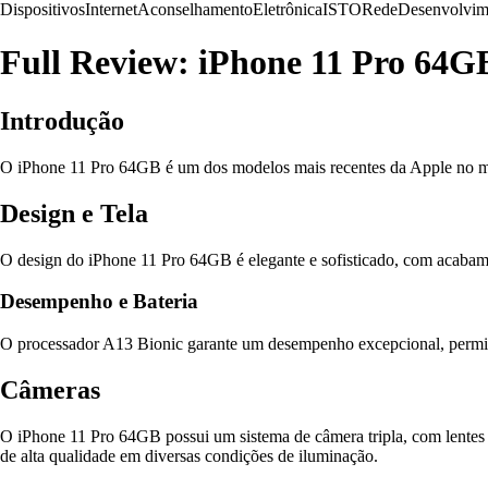
Dispositivos
Internet
Aconselhamento
Eletrônica
ISTO
Rede
Desenvolvim
Full Review: iPhone 11 Pro 64G
Introdução
O iPhone 11 Pro 64GB é um dos modelos mais recentes da Apple no merc
Design e Tela
O design do iPhone 11 Pro 64GB é elegante e sofisticado, com acabamen
Desempenho e Bateria
O processador A13 Bionic garante um desempenho excepcional, permitin
Câmeras
O iPhone 11 Pro 64GB possui um sistema de câmera tripla, com lentes gr
de alta qualidade em diversas condições de iluminação.