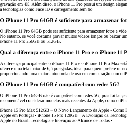
gravação em 4K. Além disso, o iPhone 11 Pro possui um design elegant
a tecnologias como Face ID e carregamento sem fio.
O iPhone 11 Pro 64GB é suficiente para armazenar fot
O iPhone 11 Pro 64GB pode ser suficiente para armazenar fotos e víde
No entanto, se você costuma gravar muitos vídeos longos ou baixar u
iPhone 11 Pro 256GB ou 512GB.
Qual a diferença entre o iPhone 11 Pro e o iPhone 11
A diferença principal entre o iPhone 11 Pro e o iPhone 11 Pro Max es
oferece uma tela maior de 6,5 polegadas, ideal para quem prefere uma
proporcionando uma maior autonomia de uso em comparação com o iP
O iPhone 11 Pro 64GB é compatível com redes 5G?
O iPhone 11 Pro 64GB não é compatível com redes 5G, pois foi lançado 
recomendável considerar modelos mais recentes da Apple, como o iPho
iPhone 15 Pro Max 512GB – O Novo Lançamento da Apple
•
Como F
Apple em Portugal
•
iPhone 15 Pro 128GB – A Evolução da Tecnolog
Apple no Brasil: Tecnologia e Inovação ao Alcance de Todos
•