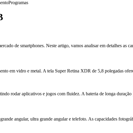
ento
Programas
B
ado de smartphones. Neste artigo, vamos analisar em detalhes as carac
to em vidro e metal. A tela Super Retina XDR de 5,8 polegadas oferece
do rodar aplicativos e jogos com fluidez. A bateria de longa duração 
ande angular, ultra grande angular e telefoto. As capacidades fotográf