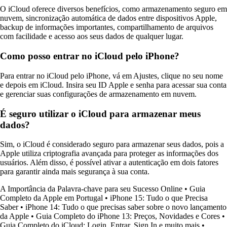
O iCloud oferece diversos benefícios, como armazenamento seguro em
nuvem, sincronização automática de dados entre dispositivos Apple,
backup de informações importantes, compartilhamento de arquivos
com facilidade e acesso aos seus dados de qualquer lugar.
Como posso entrar no iCloud pelo iPhone?
Para entrar no iCloud pelo iPhone, vá em Ajustes, clique no seu nome
e depois em iCloud. Insira seu ID Apple e senha para acessar sua conta
e gerenciar suas configurações de armazenamento em nuvem.
É seguro utilizar o iCloud para armazenar meus
dados?
Sim, o iCloud é considerado seguro para armazenar seus dados, pois a
Apple utiliza criptografia avançada para proteger as informações dos
usuários. Além disso, é possível ativar a autenticação em dois fatores
para garantir ainda mais segurança à sua conta.
A Importância da Palavra-chave para seu Sucesso Online
•
Guia
Completo da Apple em Portugal
•
iPhone 15: Tudo o que Precisa
Saber
•
iPhone 14: Tudo o que precisas saber sobre o novo lançamento
da Apple
•
Guia Completo do iPhone 13: Preços, Novidades e Cores
•
Guia Completo do iCloud: Login, Entrar, Sign In e muito mais
•