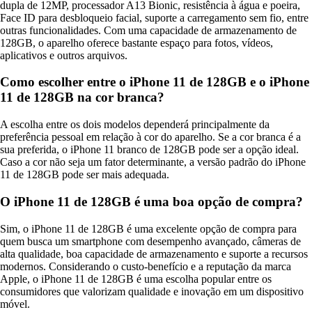
dupla de 12MP, processador A13 Bionic, resistência à água e poeira,
Face ID para desbloqueio facial, suporte a carregamento sem fio, entre
outras funcionalidades. Com uma capacidade de armazenamento de
128GB, o aparelho oferece bastante espaço para fotos, vídeos,
aplicativos e outros arquivos.
Como escolher entre o iPhone 11 de 128GB e o iPhone
11 de 128GB na cor branca?
A escolha entre os dois modelos dependerá principalmente da
preferência pessoal em relação à cor do aparelho. Se a cor branca é a
sua preferida, o iPhone 11 branco de 128GB pode ser a opção ideal.
Caso a cor não seja um fator determinante, a versão padrão do iPhone
11 de 128GB pode ser mais adequada.
O iPhone 11 de 128GB é uma boa opção de compra?
Sim, o iPhone 11 de 128GB é uma excelente opção de compra para
quem busca um smartphone com desempenho avançado, câmeras de
alta qualidade, boa capacidade de armazenamento e suporte a recursos
modernos. Considerando o custo-benefício e a reputação da marca
Apple, o iPhone 11 de 128GB é uma escolha popular entre os
consumidores que valorizam qualidade e inovação em um dispositivo
móvel.