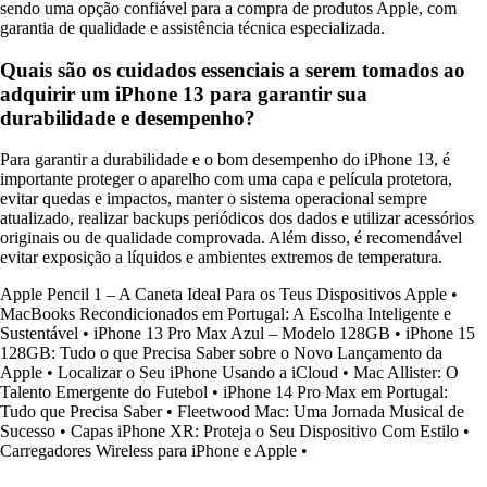
sendo uma opção confiável para a compra de produtos Apple, com
garantia de qualidade e assistência técnica especializada.
Quais são os cuidados essenciais a serem tomados ao
adquirir um iPhone 13 para garantir sua
durabilidade e desempenho?
Para garantir a durabilidade e o bom desempenho do iPhone 13, é
importante proteger o aparelho com uma capa e película protetora,
evitar quedas e impactos, manter o sistema operacional sempre
atualizado, realizar backups periódicos dos dados e utilizar acessórios
originais ou de qualidade comprovada. Além disso, é recomendável
evitar exposição a líquidos e ambientes extremos de temperatura.
Apple Pencil 1 – A Caneta Ideal Para os Teus Dispositivos Apple
•
MacBooks Recondicionados em Portugal: A Escolha Inteligente e
Sustentável
•
iPhone 13 Pro Max Azul – Modelo 128GB
•
iPhone 15
128GB: Tudo o que Precisa Saber sobre o Novo Lançamento da
Apple
•
Localizar o Seu iPhone Usando a iCloud
•
Mac Allister: O
Talento Emergente do Futebol
•
iPhone 14 Pro Max em Portugal:
Tudo que Precisa Saber
•
Fleetwood Mac: Uma Jornada Musical de
Sucesso
•
Capas iPhone XR: Proteja o Seu Dispositivo Com Estilo
•
Carregadores Wireless para iPhone e Apple
•