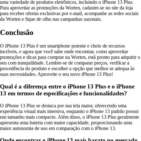
uma variedade de produtos eletrônicos, incluindo o iPhone 13 Plus.
Para aproveitar as promoções da Worten, cadastre-se no site da loja
para receber ofertas exclusivas por e-mail, acompanhe as redes sociais
da Worten e fique de olho nas campanhas sazonais.
Conclusão
O iPhone 13 Plus é um smartphone potente e cheio de recursos
incríveis, e agora que você sabe onde encontrar, como aproveitar
promoções e dicas para comprar na Worten, está pronto para adquirir o
seu com tranquilidade. Lembre-se de comparar preços, verificar a
procedência do produto e escolher a opção que melhor se adequa às
suas necessidades. Aproveite o seu novo iPhone 13 Plus!
Qual é a diferença entre o iPhone 13 Plus e o iPhone
13 em termos de especificações e funcionalidades?
O iPhone 13 Plus se destaca por sua tela maior, oferecendo uma
experiência visual mais imersiva, enquanto o iPhone 13 padrão possui
um tamanho mais compacto. Além disso, o iPhone 13 Plus geralmente
apresenta uma bateria com maior capacidade, proporcionando uma
maior autonomia de uso em comparação com o iPhone 13.
Onde encontrar o iPhone 13 mais barato no mercado