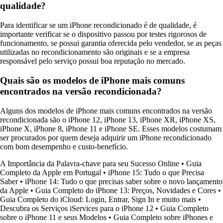
qualidade?
Para identificar se um iPhone recondicionado é de qualidade, é
importante verificar se o dispositivo passou por testes rigorosos de
funcionamento, se possui garantia oferecida pelo vendedor, se as peças
utilizadas no recondicionamento são originais e se a empresa
responsável pelo serviço possui boa reputação no mercado.
Quais são os modelos de iPhone mais comuns
encontrados na versão recondicionada?
Alguns dos modelos de iPhone mais comuns encontrados na versão
recondicionada são o iPhone 12, iPhone 13, iPhone XR, iPhone XS,
iPhone X, iPhone 8, iPhone 11 e iPhone SE. Esses modelos costumam
ser procurados por quem deseja adquirir um iPhone recondicionado
com bom desempenho e custo-benefício.
A Importância da Palavra-chave para seu Sucesso Online
•
Guia
Completo da Apple em Portugal
•
iPhone 15: Tudo o que Precisa
Saber
•
iPhone 14: Tudo o que precisas saber sobre o novo lançamento
da Apple
•
Guia Completo do iPhone 13: Preços, Novidades e Cores
•
Guia Completo do iCloud: Login, Entrar, Sign In e muito mais
•
Descubra os Serviços iServices para o iPhone 12
•
Guia Completo
sobre o iPhone 11 e seus Modelos
•
Guia Completo sobre iPhones e