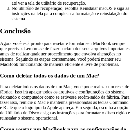
até ver a tela de utilitário de recuperação.
No utilitário de recuperação, escolha Reinstalar macOS e siga as
instruções na tela para completar a formatação e reinstalação do
sistema.
Conclusão
Agora você está pronto para resetar e formatar seu MacBook sempre
que precisar. Lembre-se de fazer backup dos seus arquivos importantes
antes de realizar qualquer procedimento que envolva alterações no
sistema. Seguindo as etapas corretamente, você poderá manter seu
MacBook funcionando de maneira eficiente e livre de problemas.
Como deletar todos os dados de um Mac?
Para deletar todos os dados de um Mac, você pode realizar um reset de
fábrica. Isso irá apagar todos os arquivos e configurações do sistema,
deixando o computador como se estivesse recém-saído da fábrica. Para
fazer isso, reinicie o Mac e mantenha pressionadas as teclas Command
e R até que o logotipo da Apple apareça. Em seguida, escolha a opção
de Utilitário de Disco e siga as instruções para formatar o disco rígido e
reinstalar o sistema operacional.
Como resetar um MacBook para as configurações de