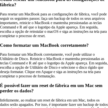
fábrica?
Para resetar um MacBook para as configurações de fábrica, você pode
seguir os seguintes passos: faça um backup de todos os seus arquivos
importantes, reinicie o MacBook e mantenha pressionadas as teclas
Command e R até que o logotipo da Apple apareça. Em seguida,
escolha a opção de reinstalar o macOS e siga as instruções na tela para
completar o processo de reset.
Como formatar um MacBook corretamente?
Para formatar um MacBook corretamente, você pode utilizar o
Utilitário de Disco. Reinicie o MacBook e mantenha pressionadas as
teclas Command e R até que o logotipo da Apple apareça. Em seguida,
escolha a opção de Utilitário de Disco e selecione o disco rígido que
deseja formatar. Clique em Apagar e siga as instruções na tela para
completar o processo de formatação.
É possível fazer um reset de fábrica em um Mac sem
perder os dados?
Infelizmente, ao realizar um reset de fábrica em um Mac, todos os
dados serão apagados. Por isso, é importante fazer um backup de todos