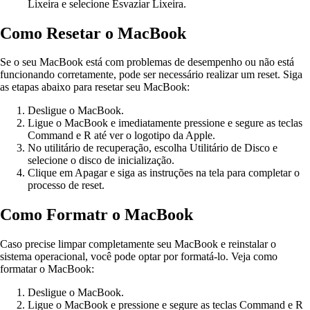
Lixeira e selecione Esvaziar Lixeira.
Como Resetar o MacBook
Se o seu MacBook está com problemas de desempenho ou não está
funcionando corretamente, pode ser necessário realizar um reset. Siga
as etapas abaixo para resetar seu MacBook:
Desligue o MacBook.
Ligue o MacBook e imediatamente pressione e segure as teclas
Command e R até ver o logotipo da Apple.
No utilitário de recuperação, escolha Utilitário de Disco e
selecione o disco de inicialização.
Clique em Apagar e siga as instruções na tela para completar o
processo de reset.
Como Formatr o MacBook
Caso precise limpar completamente seu MacBook e reinstalar o
sistema operacional, você pode optar por formatá-lo. Veja como
formatar o MacBook:
Desligue o MacBook.
Ligue o MacBook e pressione e segure as teclas Command e R