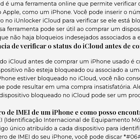
d é uma ferramenta online que permite verificar 
o Apple, como um iPhone. Você pode inserir o núm
vo no iUnlocker iCloud para verificar se ele está 
sa ferramenta pode ser útil ao comprar um disposi
que não haja bloqueios indesejados associados a e
cia de verificar o status do iCloud antes de 
s do iCloud antes de comprar um iPhone usado é c
ispositivo não esteja bloqueado ou associado a um
iPhone estiver bloqueado no iCloud, você não cons
e pode resultar em uma compra insatisfatória. Al
ispositivo bloqueado no iCloud pode ser um pro
ro de IMEI de um iPhone e como posso encont
 (Identificação Internacional de Equipamento M
o único atribuído a cada dispositivo para identif
ro de IMEI do seu iPhone, você pode discar *#06