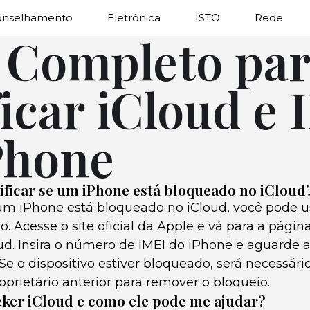
onselhamento
Eletrônica
ISTO
Rede
 Completo pa
ficar iCloud e
Phone
ficar se um iPhone está bloqueado no iCloud
e um iPhone está bloqueado no iCloud, você pode 
vo. Acesse o site oficial da Apple e vá para a págin
oud. Insira o número de IMEI do iPhone e aguarde 
 Se o dispositivo estiver bloqueado, será necessári
prietário anterior para remover o bloqueio.
cker iCloud e como ele pode me ajudar?