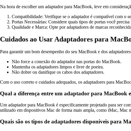
Na hora de escolher um adaptador para MacBook, leve em consideração
Compatibilidade: Verifique se o adaptador é compatível com o
Portas Necessárias: Considere quais tipos de portas você precisa
Qualidade e Marca: Opte por adaptadores de marcas reconhecidas
Cuidados ao Usar Adaptadores para MacB
Para garantir um bom desempenho do seu MacBook e dos adaptadores, s
Não force a conexão do adaptador nas portas do MacBook.
Mantenha os adaptadores limpos e livre de poeira.
Não dobre ou danifique os cabos dos adaptadores.
Com o uso correto e cuidados adequados, os adaptadores para MacBook p
Qual a diferença entre um adaptador para MacBook
Um adaptador para MacBook é especificamente projetado para ser com
utilizado em dispositivos Mac de forma mais ampla, como iMac, Mac mi
Quais são os tipos de adaptadores disponíveis para 