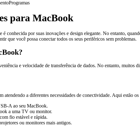
ento
Programas
res para MacBook
é conhecida por suas inovações e design elegante. No entanto, quando 
ntir que você possa conectar todos os seus periféricos sem problemas.
acBook?
iência e velocidade de transferência de dados. No entanto, muitos d
m atendendo a diferentes necessidades de conectividade. Aqui estão o
 USB-A ao seu MacBook.
ook a uma TV ou monitor.
m fio estável e rápida.
jetores ou monitores mais antigos.