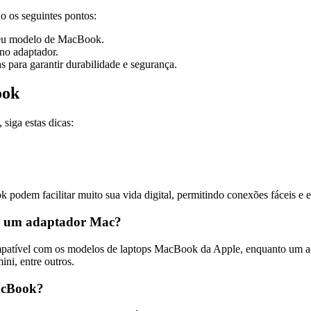
 os seguintes pontos:
 seu modelo de MacBook.
 no adaptador.
 para garantir durabilidade e segurança.
ook
iga estas dicas:
odem facilitar muito sua vida digital, permitindo conexões fáceis e ef
 e um adaptador Mac?
patível com os modelos de laptops MacBook da Apple, enquanto um ada
ni, entre outros.
MacBook?