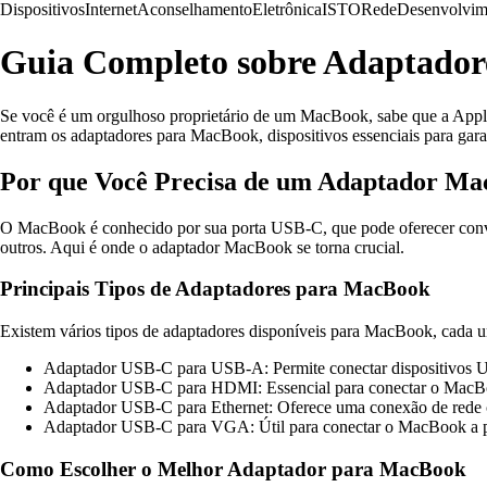
Dispositivos
Internet
Aconselhamento
Eletrônica
ISTO
Rede
Desenvolvim
Guia Completo sobre Adaptado
Se você é um orgulhoso proprietário de um MacBook, sabe que a Apple 
entram os adaptadores para MacBook, dispositivos essenciais para gara
Por que Você Precisa de um Adaptador M
O MacBook é conhecido por sua porta USB-C, que pode oferecer conven
outros. Aqui é onde o adaptador MacBook se torna crucial.
Principais Tipos de Adaptadores para MacBook
Existem vários tipos de adaptadores disponíveis para MacBook, cada u
Adaptador USB-C para USB-A: Permite conectar dispositivos
Adaptador USB-C para HDMI: Essencial para conectar o MacB
Adaptador USB-C para Ethernet: Oferece uma conexão de rede co
Adaptador USB-C para VGA: Útil para conectar o MacBook a pro
Como Escolher o Melhor Adaptador para MacBook