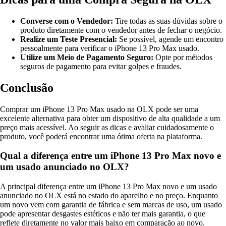
Converse com o Vendedor:
Tire todas as suas dúvidas sobre o
produto diretamente com o vendedor antes de fechar o negócio.
Realize um Teste Presencial:
Se possível, agende um encontro
pessoalmente para verificar o iPhone 13 Pro Max usado.
Utilize um Meio de Pagamento Seguro:
Opte por métodos
seguros de pagamento para evitar golpes e fraudes.
Conclusão
Comprar um iPhone 13 Pro Max usado na OLX pode ser uma
excelente alternativa para obter um dispositivo de alta qualidade a um
preço mais acessível. Ao seguir as dicas e avaliar cuidadosamente o
produto, você poderá encontrar uma ótima oferta na plataforma.
Qual a diferença entre um iPhone 13 Pro Max novo e
um usado anunciado no OLX?
A principal diferença entre um iPhone 13 Pro Max novo e um usado
anunciado no OLX está no estado do aparelho e no preço. Enquanto
um novo vem com garantia de fábrica e sem marcas de uso, um usado
pode apresentar desgastes estéticos e não ter mais garantia, o que
reflete diretamente no valor mais baixo em comparação ao novo.