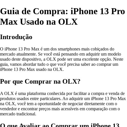
Guia de Compra: iPhone 13 Pro
Max Usado na OLX
Introdução
O iPhone 13 Pro Max é um dos smartphones mais cobiçados do
mercado atualmente. Se você está pensando em adquirir um modelo
usado deste dispositivo, a OLX pode ser uma excelente opção. Neste
guia, vamos abordar tudo o que você precisa saber ao comprar um
iPhone 13 Pro Max usado na OLX.
Por que Comprar na OLX?
A OLX é uma plataforma conhecida por facilitar a compra e venda de
produtos usados entre particulares. Ao adquirir um iPhone 13 Pro Max
na OLX, você tem a oportunidade de negociar diretamente com o
vendedor e encontrar preços mais acessíveis em comparação com o
mercado tradicional.
O que Avaliar ao Comprar um iPhone 13