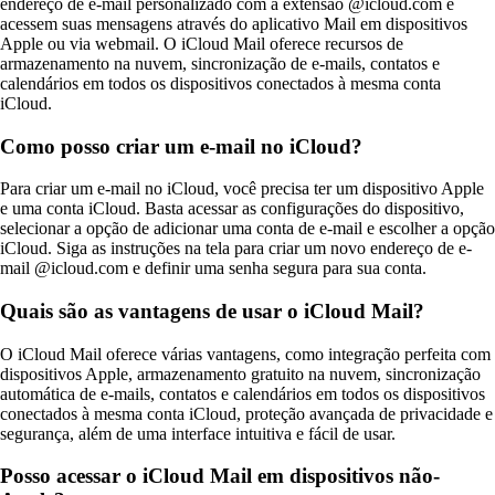
endereço de e-mail personalizado com a extensão @icloud.com e
acessem suas mensagens através do aplicativo Mail em dispositivos
Apple ou via webmail. O iCloud Mail oferece recursos de
armazenamento na nuvem, sincronização de e-mails, contatos e
calendários em todos os dispositivos conectados à mesma conta
iCloud.
Como posso criar um e-mail no iCloud?
Para criar um e-mail no iCloud, você precisa ter um dispositivo Apple
e uma conta iCloud. Basta acessar as configurações do dispositivo,
selecionar a opção de adicionar uma conta de e-mail e escolher a opção
iCloud. Siga as instruções na tela para criar um novo endereço de e-
mail @icloud.com e definir uma senha segura para sua conta.
Quais são as vantagens de usar o iCloud Mail?
O iCloud Mail oferece várias vantagens, como integração perfeita com
dispositivos Apple, armazenamento gratuito na nuvem, sincronização
automática de e-mails, contatos e calendários em todos os dispositivos
conectados à mesma conta iCloud, proteção avançada de privacidade e
segurança, além de uma interface intuitiva e fácil de usar.
Posso acessar o iCloud Mail em dispositivos não-