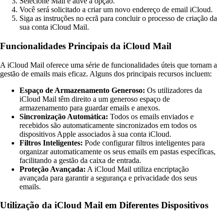
Selecione Mail e ative a opção.
Você será solicitado a criar um novo endereço de email iCloud.
Siga as instruções no ecrã para concluir o processo de criação da
sua conta iCloud Mail.
Funcionalidades Principais da iCloud Mail
A iCloud Mail oferece uma série de funcionalidades úteis que tornam a
gestão de emails mais eficaz. Alguns dos principais recursos incluem:
Espaço de Armazenamento Generoso:
Os utilizadores da
iCloud Mail têm direito a um generoso espaço de
armazenamento para guardar emails e anexos.
Sincronização Automática:
Todos os emails enviados e
recebidos são automaticamente sincronizados em todos os
dispositivos Apple associados à sua conta iCloud.
Filtros Inteligentes:
Pode configurar filtros inteligentes para
organizar automaticamente os seus emails em pastas específicas,
facilitando a gestão da caixa de entrada.
Proteção Avançada:
A iCloud Mail utiliza encriptação
avançada para garantir a segurança e privacidade dos seus
emails.
Utilização da iCloud Mail em Diferentes Dispositivos