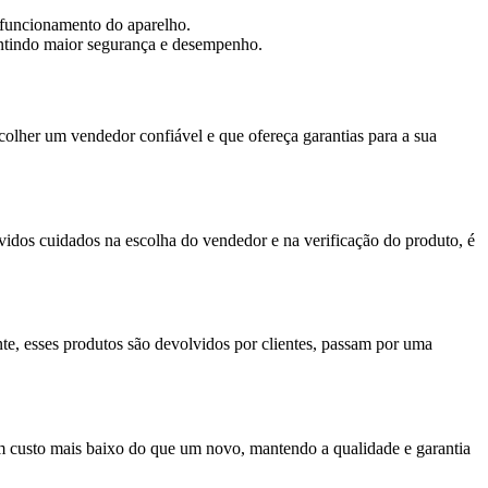
 funcionamento do aparelho.
antindo maior segurança e desempenho.
scolher um vendedor confiável e que ofereça garantias para a sua
idos cuidados na escolha do vendedor e na verificação do produto, é
, esses produtos são devolvidos por clientes, passam por uma
m custo mais baixo do que um novo, mantendo a qualidade e garantia