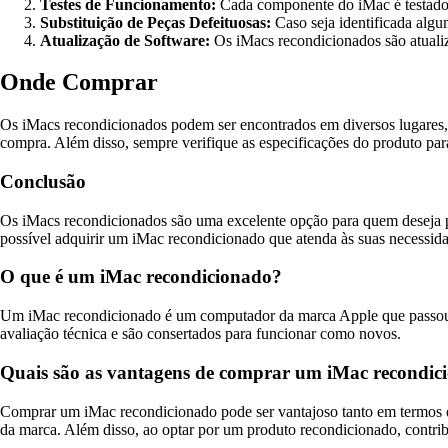
Testes de Funcionamento:
Cada componente do iMac é testado p
Substituição de Peças Defeituosas:
Caso seja identificada algu
Atualização de Software:
Os iMacs recondicionados são atuali
Onde Comprar
Os iMacs recondicionados podem ser encontrados em diversos lugares, de
compra. Além disso, sempre verifique as especificações do produto para
Conclusão
Os iMacs recondicionados são uma excelente opção para quem deseja p
possível adquirir um iMac recondicionado que atenda às suas necessidad
O que é um iMac recondicionado?
Um iMac recondicionado é um computador da marca Apple que passou po
avaliação técnica e são consertados para funcionar como novos.
Quais são as vantagens de comprar um iMac recondic
Comprar um iMac recondicionado pode ser vantajoso tanto em termos d
da marca. Além disso, ao optar por um produto recondicionado, contrib