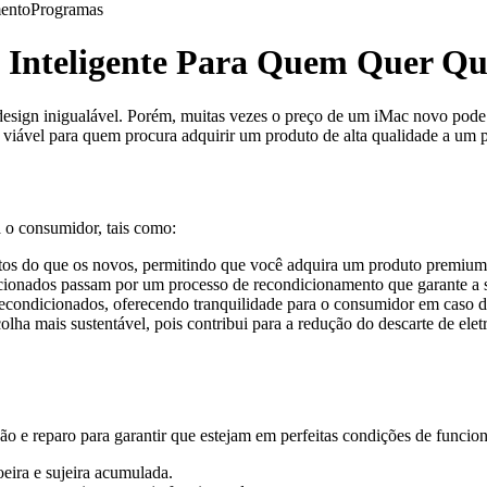
ento
Programas
 Inteligente Para Quem Quer Qu
esign inigualável. Porém, muitas vezes o preço de um iMac novo pode 
viável para quem procura adquirir um produto de alta qualidade a um p
 o consumidor, tais como:
os do que os novos, permitindo que você adquira um produto premium 
cionados passam por um processo de recondicionamento que garante a 
econdicionados, oferecendo tranquilidade para o consumidor em caso d
ha mais sustentável, pois contribui para a redução do descarte de ele
 e reparo para garantir que estejam em perfeitas condições de funcion
ira e sujeira acumulada.