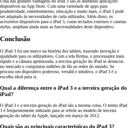
Uma das grandes vantagens do iPad 3 são as inúmeras aplicações
disponíveis na App Store. Com uma variedade de apps para
produtividade, entretenimento, educação e muito mais, o iPad 3 pode
ser adaptado às necessidades de cada utilizador. Além disso, os
acessórios disponíveis para o iPad 3, como teclados externos e canetas
stylus, ampliam ainda mais as funcionalidades deste dispositivo.
Conclusão
O iPad 3 foi um marco na história dos tablets, trazendo inovação e
qualidade para os utilizadores. Com a tela Retina, o processador mais
rápido e a câmara aprimorada, a terceira geração do iPad se destacou
no mercado e conquistou milhões de fãs ao redor do mundo. Se
procura um dispositivo poderoso, versátil e intuitivo, o iPad 3 é a
escolha ideal para si.
Qual a diferença entre o iPad 3 e a terceira geração do
iPad?
O iPad 3 e a terceira geração do iPad são a mesma coisa. O termo iPad
3 é frequentemente utilizado para se referir ao modelo de terceira
geração do tablet da Apple, lançado em março de 2012.
Quais são as principais características do iPad 3?