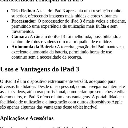
Tela Retina:
A tela do iPad 3 apresenta uma resolução muito
superior, oferecendo imagens mais nítidas e cores vibrantes.
Processador:
O processador do iPad 3 é mais veloz e eficiente,
permitindo uma experiência de utilização mais fluída e sem
travamentos.
Câmara:
A câmara do iPad 3 foi melhorada, possibilitando a
captura de fotos e vídeos com maior qualidade e nitidez.
Autonomia da Bateria:
A terceira geração do iPad manteve a
excelente autonomia da bateria, permitindo horas de uso
contínuo sem a necessidade de recarga.
Usos e Vantagens do iPad 3
O iPad 3 é um dispositivo extremamente versátil, adequado para
diversas finalidades. Desde o uso pessoal, como navegar na internet e
assistir vídeos, até o uso profissional, como criar apresentações e editar
documentos, o iPad 3 oferece inúmeras vantagens. A portabilidade, a
facilidade de utilização e a integração com outros dispositivos Apple
são apenas algumas das vantagens deste tablet incrível.
Aplicações e Acessórios