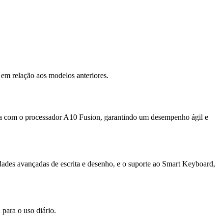
 em relação aos modelos anteriores.
onta com o processador A10 Fusion, garantindo um desempenho ágil e
dades avançadas de escrita e desenho, e o suporte ao Smart Keyboard,
 para o uso diário.