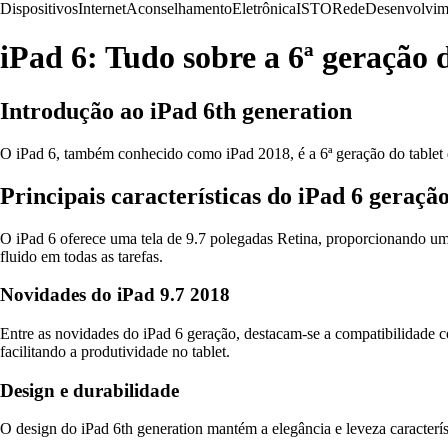
Dispositivos
Internet
Aconselhamento
Eletrônica
ISTO
Rede
Desenvolvim
iPad 6: Tudo sobre a 6ª geração 
Introdução ao iPad 6th generation
O iPad 6, também conhecido como iPad 2018, é a 6ª geração do tablet 
Principais características do iPad 6 geraçã
O iPad 6 oferece uma tela de 9.7 polegadas Retina, proporcionando uma
fluido em todas as tarefas.
Novidades do iPad 9.7 2018
Entre as novidades do iPad 6 geração, destacam-se a compatibilidade c
facilitando a produtividade no tablet.
Design e durabilidade
O design do iPad 6th generation mantém a elegância e leveza caracterís