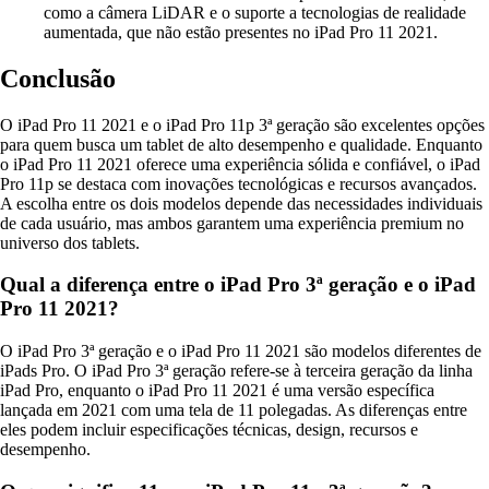
como a câmera LiDAR e o suporte a tecnologias de realidade
aumentada, que não estão presentes no iPad Pro 11 2021.
Conclusão
O iPad Pro 11 2021 e o iPad Pro 11p 3ª geração são excelentes opções
para quem busca um tablet de alto desempenho e qualidade. Enquanto
o iPad Pro 11 2021 oferece uma experiência sólida e confiável, o iPad
Pro 11p se destaca com inovações tecnológicas e recursos avançados.
A escolha entre os dois modelos depende das necessidades individuais
de cada usuário, mas ambos garantem uma experiência premium no
universo dos tablets.
Qual a diferença entre o iPad Pro 3ª geração e o iPad
Pro 11 2021?
O iPad Pro 3ª geração e o iPad Pro 11 2021 são modelos diferentes de
iPads Pro. O iPad Pro 3ª geração refere-se à terceira geração da linha
iPad Pro, enquanto o iPad Pro 11 2021 é uma versão específica
lançada em 2021 com uma tela de 11 polegadas. As diferenças entre
eles podem incluir especificações técnicas, design, recursos e
desempenho.