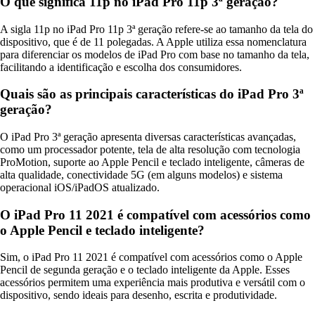
O que significa 11p no iPad Pro 11p 3ª geração?
A sigla 11p no iPad Pro 11p 3ª geração refere-se ao tamanho da tela do
dispositivo, que é de 11 polegadas. A Apple utiliza essa nomenclatura
para diferenciar os modelos de iPad Pro com base no tamanho da tela,
facilitando a identificação e escolha dos consumidores.
Quais são as principais características do iPad Pro 3ª
geração?
O iPad Pro 3ª geração apresenta diversas características avançadas,
como um processador potente, tela de alta resolução com tecnologia
ProMotion, suporte ao Apple Pencil e teclado inteligente, câmeras de
alta qualidade, conectividade 5G (em alguns modelos) e sistema
operacional iOS/iPadOS atualizado.
O iPad Pro 11 2021 é compatível com acessórios como
o Apple Pencil e teclado inteligente?
Sim, o iPad Pro 11 2021 é compatível com acessórios como o Apple
Pencil de segunda geração e o teclado inteligente da Apple. Esses
acessórios permitem uma experiência mais produtiva e versátil com o
dispositivo, sendo ideais para desenho, escrita e produtividade.