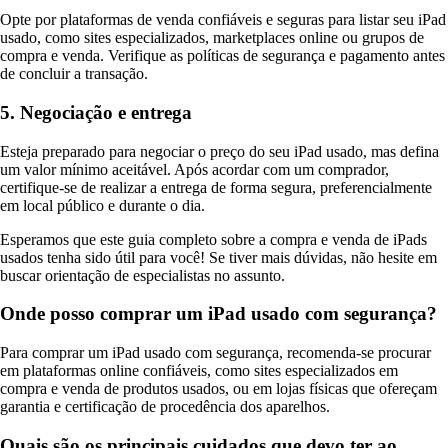
Opte por plataformas de venda confiáveis e seguras para listar seu iPad
usado, como sites especializados, marketplaces online ou grupos de
compra e venda. Verifique as políticas de segurança e pagamento antes
de concluir a transação.
5. Negociação e entrega
Esteja preparado para negociar o preço do seu iPad usado, mas defina
um valor mínimo aceitável. Após acordar com um comprador,
certifique-se de realizar a entrega de forma segura, preferencialmente
em local público e durante o dia.
Esperamos que este guia completo sobre a compra e venda de iPads
usados tenha sido útil para você! Se tiver mais dúvidas, não hesite em
buscar orientação de especialistas no assunto.
Onde posso comprar um iPad usado com segurança?
Para comprar um iPad usado com segurança, recomenda-se procurar
em plataformas online confiáveis, como sites especializados em
compra e venda de produtos usados, ou em lojas físicas que ofereçam
garantia e certificação de procedência dos aparelhos.
Quais são os principais cuidados que devo ter ao