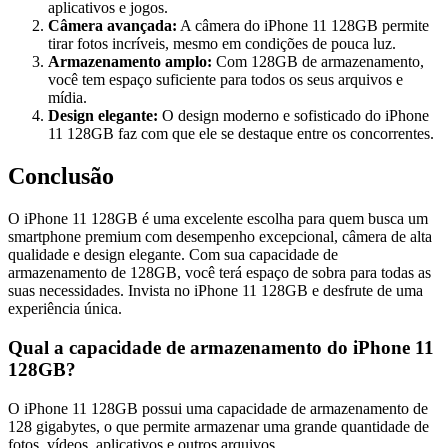
aplicativos e jogos.
Câmera avançada:
A câmera do iPhone 11 128GB permite
tirar fotos incríveis, mesmo em condições de pouca luz.
Armazenamento amplo:
Com 128GB de armazenamento,
você tem espaço suficiente para todos os seus arquivos e
mídia.
Design elegante:
O design moderno e sofisticado do iPhone
11 128GB faz com que ele se destaque entre os concorrentes.
Conclusão
O iPhone 11 128GB é uma excelente escolha para quem busca um
smartphone premium com desempenho excepcional, câmera de alta
qualidade e design elegante. Com sua capacidade de
armazenamento de 128GB, você terá espaço de sobra para todas as
suas necessidades. Invista no iPhone 11 128GB e desfrute de uma
experiência única.
Qual a capacidade de armazenamento do iPhone 11
128GB?
O iPhone 11 128GB possui uma capacidade de armazenamento de
128 gigabytes, o que permite armazenar uma grande quantidade de
fotos, vídeos, aplicativos e outros arquivos.