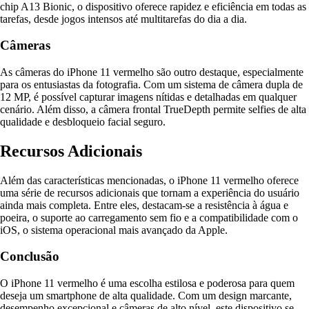
chip A13 Bionic, o dispositivo oferece rapidez e eficiência em todas as
tarefas, desde jogos intensos até multitarefas do dia a dia.
Câmeras
As câmeras do iPhone 11 vermelho são outro destaque, especialmente
para os entusiastas da fotografia. Com um sistema de câmera dupla de
12 MP, é possível capturar imagens nítidas e detalhadas em qualquer
cenário. Além disso, a câmera frontal TrueDepth permite selfies de alta
qualidade e desbloqueio facial seguro.
Recursos Adicionais
Além das características mencionadas, o iPhone 11 vermelho oferece
uma série de recursos adicionais que tornam a experiência do usuário
ainda mais completa. Entre eles, destacam-se a resistência à água e
poeira, o suporte ao carregamento sem fio e a compatibilidade com o
iOS, o sistema operacional mais avançado da Apple.
Conclusão
O iPhone 11 vermelho é uma escolha estilosa e poderosa para quem
deseja um smartphone de alta qualidade. Com um design marcante,
desempenho excepcional e câmeras de alto nível, este dispositivo se