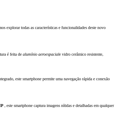
s explorar todas as características e funcionalidades deste novo
ura é feita de
alumínio aeroespacial
e vidro cerâmico resistente,
ntegrado, este smartphone permite uma navegação rápida e conexão
MP
, este smartphone captura imagens nítidas e detalhadas em qualquer