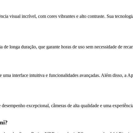
ia visual incrível, com cores vibrantes e alto contraste. Sua tecnologi
a de longa duração, que garante horas de uso sem necessidade de recar
e uma interface intuitiva e funcionalidades avançadas. Além disso, a A
desempenho excepcional, câmeras de alta qualidade e uma experiência d
ini?