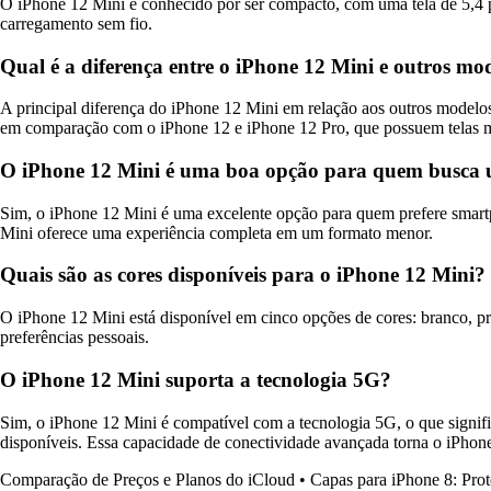
O iPhone 12 Mini é conhecido por ser compacto, com uma tela de 5,4 
carregamento sem fio.
Qual é a diferença entre o iPhone 12 Mini e outros mo
A principal diferença do iPhone 12 Mini em relação aos outros modelo
em comparação com o iPhone 12 e iPhone 12 Pro, que possuem telas m
O iPhone 12 Mini é uma boa opção para quem busca 
Sim, o iPhone 12 Mini é uma excelente opção para quem prefere sma
Mini oferece uma experiência completa em um formato menor.
Quais são as cores disponíveis para o iPhone 12 Mini?
O iPhone 12 Mini está disponível em cinco opções de cores: branco, p
preferências pessoais.
O iPhone 12 Mini suporta a tecnologia 5G?
Sim, o iPhone 12 Mini é compatível com a tecnologia 5G, o que signif
disponíveis. Essa capacidade de conectividade avançada torna o iPhon
Comparação de Preços e Planos do iCloud
•
Capas para iPhone 8: Pro