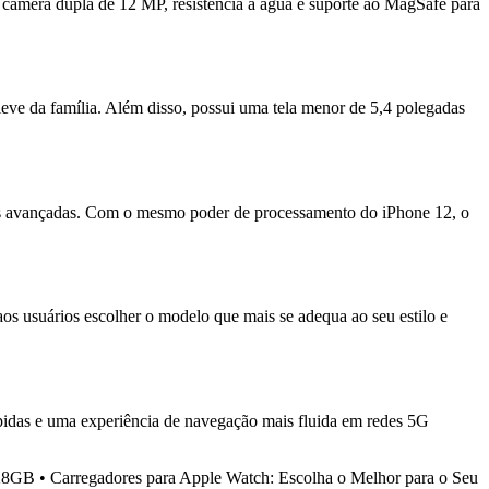
câmera dupla de 12 MP, resistência à água e suporte ao MagSafe para
eve da família. Além disso, possui uma tela menor de 5,4 polegadas
es avançadas. Com o mesmo poder de processamento do iPhone 12, o
s usuários escolher o modelo que mais se adequa ao seu estilo e
ápidas e uma experiência de navegação mais fluida em redes 5G
128GB
•
Carregadores para Apple Watch: Escolha o Melhor para o Seu