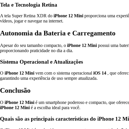
Tela e Tecnologia Retina
A tela Super Retina XDR do
iPhone 12 Mini
proporciona uma experiênc
vídeos, jogar e navegar na internet.
Autonomia da Bateria e Carregamento
Apesar do seu tamanho compacto, o
iPhone 12 Mini
possui uma bateri
proporcionando praticidade no dia a dia.
Sistema Operacional e Atualizações
O
iPhone 12 Mini
vem com o sistema operacional
iOS 14
, que oferec
garantindo uma experiência de uso sempre atualizada.
Conclusão
O
iPhone 12 Mini
é um smartphone poderoso e compacto, que oferece 
iPhone 12 Mini
é a escolha ideal para você.
Quais são as principais características do iPhone 12 M