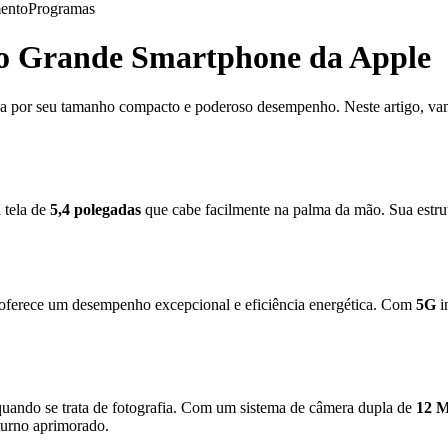
ento
Programas
o Grande Smartphone da Apple
ca por seu tamanho compacto e poderoso desempenho. Neste artigo, vamo
 tela de
5,4 polegadas
que cabe facilmente na palma da mão. Sua estrut
oferece um desempenho excepcional e eficiência energética. Com
5G
i
uando se trata de fotografia. Com um sistema de câmera dupla de
12 
turno aprimorado.