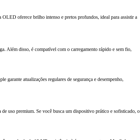
a OLED oferece brilho intenso e pretos profundos, ideal para assistir a
ga. Além disso, é compatível com o carregamento rápido e sem fio,
pple garante atualizações regulares de segurança e desempenho,
e uso premium. Se você busca um dispositivo prático e sofisticado, o