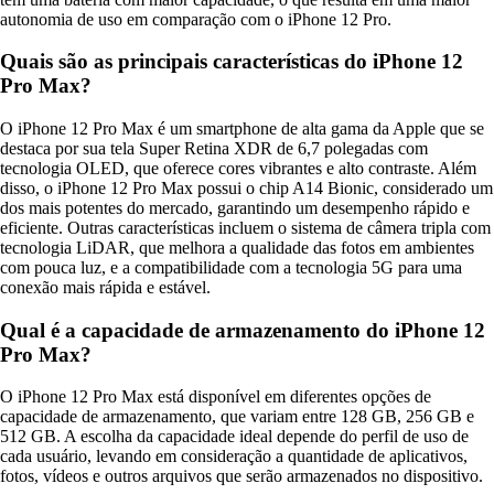
autonomia de uso em comparação com o iPhone 12 Pro.
Quais são as principais características do iPhone 12
Pro Max?
O iPhone 12 Pro Max é um smartphone de alta gama da Apple que se
destaca por sua tela Super Retina XDR de 6,7 polegadas com
tecnologia OLED, que oferece cores vibrantes e alto contraste. Além
disso, o iPhone 12 Pro Max possui o chip A14 Bionic, considerado um
dos mais potentes do mercado, garantindo um desempenho rápido e
eficiente. Outras características incluem o sistema de câmera tripla com
tecnologia LiDAR, que melhora a qualidade das fotos em ambientes
com pouca luz, e a compatibilidade com a tecnologia 5G para uma
conexão mais rápida e estável.
Qual é a capacidade de armazenamento do iPhone 12
Pro Max?
O iPhone 12 Pro Max está disponível em diferentes opções de
capacidade de armazenamento, que variam entre 128 GB, 256 GB e
512 GB. A escolha da capacidade ideal depende do perfil de uso de
cada usuário, levando em consideração a quantidade de aplicativos,
fotos, vídeos e outros arquivos que serão armazenados no dispositivo.