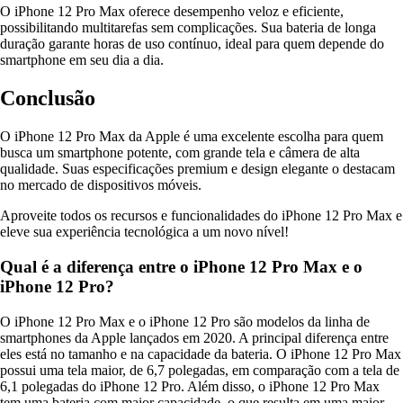
O iPhone 12 Pro Max oferece desempenho veloz e eficiente,
possibilitando multitarefas sem complicações. Sua bateria de longa
duração garante horas de uso contínuo, ideal para quem depende do
smartphone em seu dia a dia.
Conclusão
O iPhone 12 Pro Max da Apple é uma excelente escolha para quem
busca um smartphone potente, com grande tela e câmera de alta
qualidade. Suas especificações premium e design elegante o destacam
no mercado de dispositivos móveis.
Aproveite todos os recursos e funcionalidades do iPhone 12 Pro Max e
eleve sua experiência tecnológica a um novo nível!
Qual é a diferença entre o iPhone 12 Pro Max e o
iPhone 12 Pro?
O iPhone 12 Pro Max e o iPhone 12 Pro são modelos da linha de
smartphones da Apple lançados em 2020. A principal diferença entre
eles está no tamanho e na capacidade da bateria. O iPhone 12 Pro Max
possui uma tela maior, de 6,7 polegadas, em comparação com a tela de
6,1 polegadas do iPhone 12 Pro. Além disso, o iPhone 12 Pro Max
tem uma bateria com maior capacidade, o que resulta em uma maior