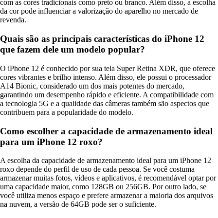
com as cores tradicionais como preto ou branco. Além disso, a escolha
da cor pode influenciar a valorização do aparelho no mercado de
revenda.
Quais são as principais características do iPhone 12
que fazem dele um modelo popular?
O iPhone 12 é conhecido por sua tela Super Retina XDR, que oferece
cores vibrantes e brilho intenso. Além disso, ele possui o processador
A14 Bionic, considerado um dos mais potentes do mercado,
garantindo um desempenho rápido e eficiente. A compatibilidade com
a tecnologia 5G e a qualidade das câmeras também são aspectos que
contribuem para a popularidade do modelo.
Como escolher a capacidade de armazenamento ideal
para um iPhone 12 roxo?
A escolha da capacidade de armazenamento ideal para um iPhone 12
roxo depende do perfil de uso de cada pessoa. Se você costuma
armazenar muitas fotos, vídeos e aplicativos, é recomendável optar por
uma capacidade maior, como 128GB ou 256GB. Por outro lado, se
você utiliza menos espaço e prefere armazenar a maioria dos arquivos
na nuvem, a versão de 64GB pode ser o suficiente.