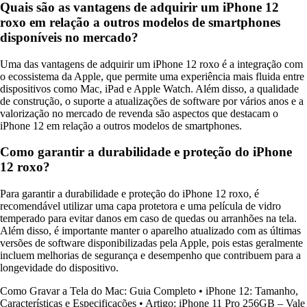
Quais são as vantagens de adquirir um iPhone 12
roxo em relação a outros modelos de smartphones
disponíveis no mercado?
Uma das vantagens de adquirir um iPhone 12 roxo é a integração com
o ecossistema da Apple, que permite uma experiência mais fluida entre
dispositivos como Mac, iPad e Apple Watch. Além disso, a qualidade
de construção, o suporte a atualizações de software por vários anos e a
valorização no mercado de revenda são aspectos que destacam o
iPhone 12 em relação a outros modelos de smartphones.
Como garantir a durabilidade e proteção do iPhone
12 roxo?
Para garantir a durabilidade e proteção do iPhone 12 roxo, é
recomendável utilizar uma capa protetora e uma película de vidro
temperado para evitar danos em caso de quedas ou arranhões na tela.
Além disso, é importante manter o aparelho atualizado com as últimas
versões de software disponibilizadas pela Apple, pois estas geralmente
incluem melhorias de segurança e desempenho que contribuem para a
longevidade do dispositivo.
Como Gravar a Tela do Mac: Guia Completo
•
iPhone 12: Tamanho,
Características e Especificações
•
Artigo: iPhone 11 Pro 256GB – Vale