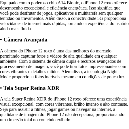
Equipado com o poderoso chip A14 Bionic, o iPhone 12 roxo oferece
desempenho excepcional e eficiência energética. Isso significa que
você pode desfrutar de jogos, aplicativos e multitarefa sem qualquer
lentidão ou travamentos. Além disso, a conectividade 5G proporciona
velocidades de internet mais rápidas, tornando a experiência do usuário
ainda mais fluida.
• Câmera Avançada
A câmera do iPhone 12 roxo é uma das melhores do mercado,
permitindo capturar fotos e vídeos de alta qualidade em qualquer
ambiente. Com o sistema de câmera dupla e recursos avançados de
processamento de imagem, você pode tirar fotos impressionantes com
cores vibrantes e detalhes nítidos. Além disso, a tecnologia Night
Mode proporciona fotos incríveis mesmo em condições de pouca luz.
• Tela Super Retina XDR
A tela Super Retina XDR do iPhone 12 roxo oferece uma experiência
visual excepcional, com cores vibrantes, brilho intenso e alto contraste.
Seja para assistir a filmes, jogar games ou navegar na internet, a
qualidade de imagem do iPhone 12 não decepciona, proporcionando
uma imersão total no conteúdo exibido.