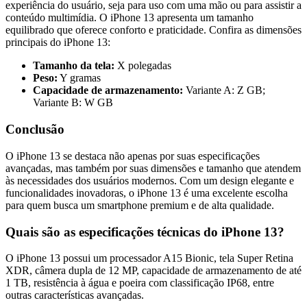
experiência do usuário, seja para uso com uma mão ou para assistir a
conteúdo multimídia. O iPhone 13 apresenta um tamanho
equilibrado que oferece conforto e praticidade. Confira as dimensões
principais do iPhone 13:
Tamanho da tela:
X polegadas
Peso:
Y gramas
Capacidade de armazenamento:
Variante A: Z GB;
Variante B: W GB
Conclusão
O iPhone 13 se destaca não apenas por suas especificações
avançadas, mas também por suas dimensões e tamanho que atendem
às necessidades dos usuários modernos. Com um design elegante e
funcionalidades inovadoras, o iPhone 13 é uma excelente escolha
para quem busca um smartphone premium e de alta qualidade.
Quais são as especificações técnicas do iPhone 13?
O iPhone 13 possui um processador A15 Bionic, tela Super Retina
XDR, câmera dupla de 12 MP, capacidade de armazenamento de até
1 TB, resistência à água e poeira com classificação IP68, entre
outras características avançadas.