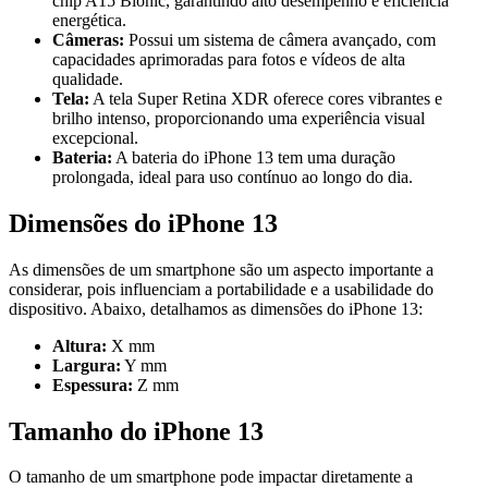
chip A15 Bionic, garantindo alto desempenho e eficiência
energética.
Câmeras:
Possui um sistema de câmera avançado, com
capacidades aprimoradas para fotos e vídeos de alta
qualidade.
Tela:
A tela Super Retina XDR oferece cores vibrantes e
brilho intenso, proporcionando uma experiência visual
excepcional.
Bateria:
A bateria do iPhone 13 tem uma duração
prolongada, ideal para uso contínuo ao longo do dia.
Dimensões do iPhone 13
As dimensões de um smartphone são um aspecto importante a
considerar, pois influenciam a portabilidade e a usabilidade do
dispositivo. Abaixo, detalhamos as dimensões do iPhone 13:
Altura:
X mm
Largura:
Y mm
Espessura:
Z mm
Tamanho do iPhone 13
O tamanho de um smartphone pode impactar diretamente a