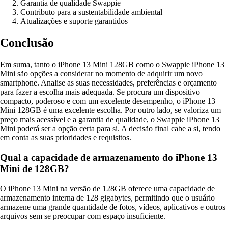
Garantia de qualidade Swappie
Contributo para a sustentabilidade ambiental
Atualizações e suporte garantidos
Conclusão
Em suma, tanto o iPhone 13 Mini 128GB como o Swappie iPhone 13
Mini são opções a considerar no momento de adquirir um novo
smartphone. Analise as suas necessidades, preferências e orçamento
para fazer a escolha mais adequada. Se procura um dispositivo
compacto, poderoso e com um excelente desempenho, o iPhone 13
Mini 128GB é uma excelente escolha. Por outro lado, se valoriza um
preço mais acessível e a garantia de qualidade, o Swappie iPhone 13
Mini poderá ser a opção certa para si. A decisão final cabe a si, tendo
em conta as suas prioridades e requisitos.
Qual a capacidade de armazenamento do iPhone 13
Mini de 128GB?
O iPhone 13 Mini na versão de 128GB oferece uma capacidade de
armazenamento interna de 128 gigabytes, permitindo que o usuário
armazene uma grande quantidade de fotos, vídeos, aplicativos e outros
arquivos sem se preocupar com espaço insuficiente.