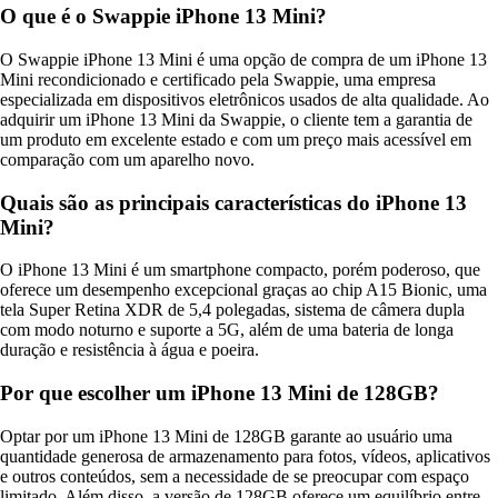
O que é o Swappie iPhone 13 Mini?
O Swappie iPhone 13 Mini é uma opção de compra de um iPhone 13
Mini recondicionado e certificado pela Swappie, uma empresa
especializada em dispositivos eletrônicos usados de alta qualidade. Ao
adquirir um iPhone 13 Mini da Swappie, o cliente tem a garantia de
um produto em excelente estado e com um preço mais acessível em
comparação com um aparelho novo.
Quais são as principais características do iPhone 13
Mini?
O iPhone 13 Mini é um smartphone compacto, porém poderoso, que
oferece um desempenho excepcional graças ao chip A15 Bionic, uma
tela Super Retina XDR de 5,4 polegadas, sistema de câmera dupla
com modo noturno e suporte a 5G, além de uma bateria de longa
duração e resistência à água e poeira.
Por que escolher um iPhone 13 Mini de 128GB?
Optar por um iPhone 13 Mini de 128GB garante ao usuário uma
quantidade generosa de armazenamento para fotos, vídeos, aplicativos
e outros conteúdos, sem a necessidade de se preocupar com espaço
limitado. Além disso, a versão de 128GB oferece um equilíbrio entre