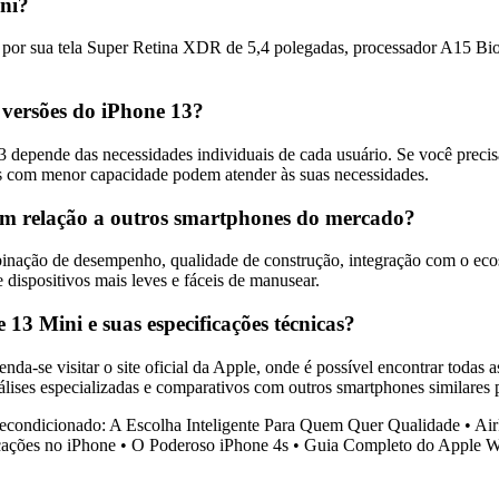
ini?
or sua tela Super Retina XDR de 5,4 polegadas, processador A15 Bioni
 versões do iPhone 13?
depende das necessidades individuais de cada usuário. Se você precisa
s com menor capacidade podem atender às suas necessidades.
 em relação a outros smartphones do mercado?
ação de desempenho, qualidade de construção, integração com o ecossi
dispositivos mais leves e fáceis de manusear.
13 Mini e suas especificações técnicas?
a-se visitar o site oficial da Apple, onde é possível encontrar todas as
análises especializadas e comparativos com outros smartphones similare
econdicionado: A Escolha Inteligente Para Quem Quer Qualidade
•
Air
cações no iPhone
•
O Poderoso iPhone 4s
•
Guia Completo do Apple W