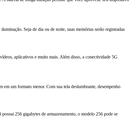
minação. Seja de dia ou de noite, suas memórias serão registradas
ídeos, aplicativos e muito mais. Além disso, a conectividade 5G
um em um formato menor. Com sua tela deslumbrante, desempenho
B possui 256 gigabytes de armazenamento, o modelo 256 pode se