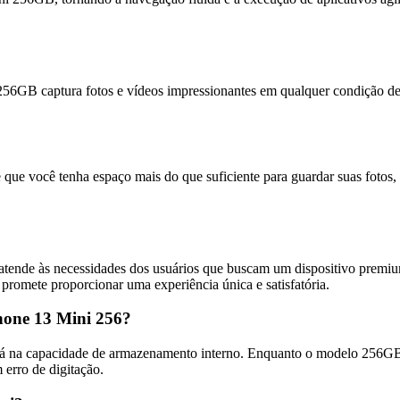
 captura fotos e vídeos impressionantes em qualquer condição de ilu
 você tenha espaço mais do que suficiente para guardar suas fotos, v
ende às necessidades dos usuários que buscam um dispositivo premi
promete proporcionar uma experiência única e satisfatória.
Phone 13 Mini 256?
stá na capacidade de armazenamento interno. Enquanto o modelo 256G
erro de digitação.