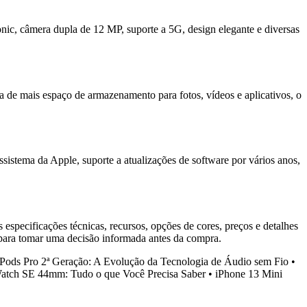
c, câmera dupla de 12 MP, suporte a 5G, design elegante e diversas
 de mais espaço de armazenamento para fotos, vídeos e aplicativos, o
stema da Apple, suporte a atualizações de software por vários anos,
 especificações técnicas, recursos, opções de cores, preços e detalhes
s para tomar uma decisão informada antes da compra.
Pods Pro 2ª Geração: A Evolução da Tecnologia de Áudio sem Fio
•
atch SE 44mm: Tudo o que Você Precisa Saber
•
iPhone 13 Mini