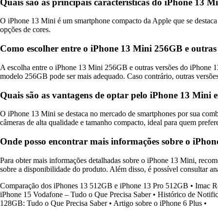
Quais são as principais características do iPhone 13 M
O iPhone 13 Mini é um smartphone compacto da Apple que se destaca p
opções de cores.
Como escolher entre o iPhone 13 Mini 256GB e outras
A escolha entre o iPhone 13 Mini 256GB e outras versões do iPhone 13 
modelo 256GB pode ser mais adequado. Caso contrário, outras versõe
Quais são as vantagens de optar pelo iPhone 13 Mini
O iPhone 13 Mini se destaca no mercado de smartphones por sua combin
câmeras de alta qualidade e tamanho compacto, ideal para quem prefere 
Onde posso encontrar mais informações sobre o iPhone 
Para obter mais informações detalhadas sobre o iPhone 13 Mini, recomend
sobre a disponibilidade do produto. Além disso, é possível consultar 
Comparação dos iPhones 13 512GB e iPhone 13 Pro 512GB
•
Imac R
iPhone 15 Vodafone – Tudo o Que Precisa Saber
•
Histórico de Notifi
128GB: Tudo o Que Precisa Saber
•
Artigo sobre o iPhone 6 Plus
•