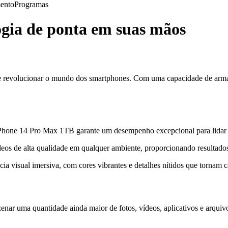
ento
Programas
gia de ponta em suas mãos
revolucionar o mundo dos smartphones. Com uma capacidade de armaz
one 14 Pro Max 1TB garante um desempenho excepcional para lidar com
ídeos de alta qualidade em qualquer ambiente, proporcionando resultad
a visual imersiva, com cores vibrantes e detalhes nítidos que tornam 
 uma quantidade ainda maior de fotos, vídeos, aplicativos e arquivo