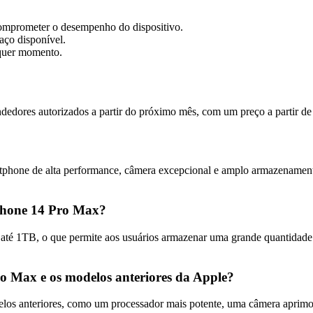
omprometer o desempenho do dispositivo.
aço disponível.
lquer momento.
dedores autorizados a partir do próximo mês, com um preço a partir de
hone de alta performance, câmera excepcional e amplo armazenamento.
Phone 14 Pro Max?
é 1TB, o que permite aos usuários armazenar uma grande quantidade de
Pro Max e os modelos anteriores da Apple?
delos anteriores, como um processador mais potente, uma câmera apri