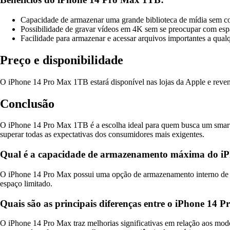
Capacidade de armazenar uma grande biblioteca de mídia sem c
Possibilidade de gravar vídeos em 4K sem se preocupar com esp
Facilidade para armazenar e acessar arquivos importantes a qua
Preço e disponibilidade
O iPhone 14 Pro Max 1TB estará disponível nas lojas da Apple e reven
Conclusão
O iPhone 14 Pro Max 1TB é a escolha ideal para quem busca um smartp
superar todas as expectativas dos consumidores mais exigentes.
Qual é a capacidade de armazenamento máxima do i
O iPhone 14 Pro Max possui uma opção de armazenamento interno de at
espaço limitado.
Quais são as principais diferenças entre o iPhone 14 
O iPhone 14 Pro Max traz melhorias significativas em relação aos mo