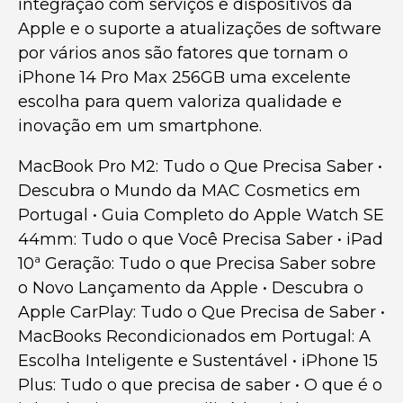
integração com serviços e dispositivos da
Apple e o suporte a atualizações de software
por vários anos são fatores que tornam o
iPhone 14 Pro Max 256GB uma excelente
escolha para quem valoriza qualidade e
inovação em um smartphone.
MacBook Pro M2: Tudo o Que Precisa Saber
•
Descubra o Mundo da MAC Cosmetics em
Portugal
•
Guia Completo do Apple Watch SE
44mm: Tudo o que Você Precisa Saber
•
iPad
10ª Geração: Tudo o que Precisa Saber sobre
o Novo Lançamento da Apple
•
Descubra o
Apple CarPlay: Tudo o Que Precisa de Saber
•
MacBooks Recondicionados em Portugal: A
Escolha Inteligente e Sustentável
•
iPhone 15
Plus: Tudo o que precisa de saber
•
O que é o