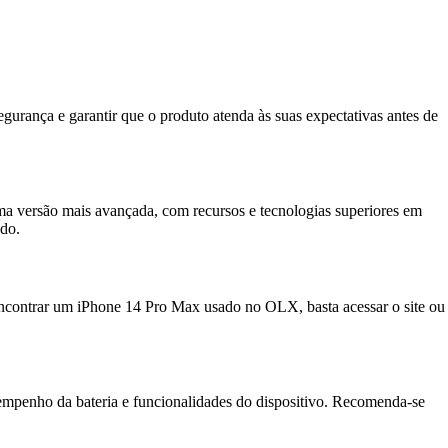
rança e garantir que o produto atenda às suas expectativas antes de
ma versão mais avançada, com recursos e tecnologias superiores em
ado.
ncontrar um iPhone 14 Pro Max usado no OLX, basta acessar o site ou
sempenho da bateria e funcionalidades do dispositivo. Recomenda-se