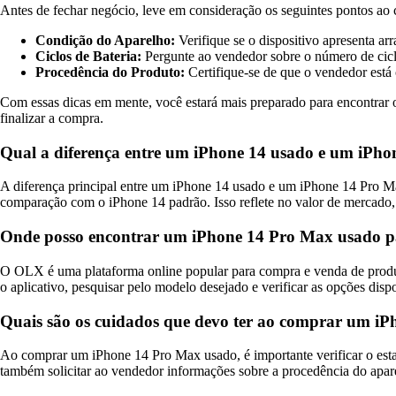
Antes de fechar negócio, leve em consideração os seguintes pontos a
Condição do Aparelho:
Verifique se o dispositivo apresenta ar
Ciclos de Bateria:
Pergunte ao vendedor sobre o número de ciclo
Procedência do Produto:
Certifique-se de que o vendedor está 
Com essas dicas em mente, você estará mais preparado para encontrar
finalizar a compra.
Qual a diferença entre um iPhone 14 usado e um iPh
A diferença principal entre um iPhone 14 usado e um iPhone 14 Pro M
comparação com o iPhone 14 padrão. Isso reflete no valor de mercado
Onde posso encontrar um iPhone 14 Pro Max usado 
O OLX é uma plataforma online popular para compra e venda de produ
o aplicativo, pesquisar pelo modelo desejado e verificar as opções disp
Quais são os cuidados que devo ter ao comprar um i
Ao comprar um iPhone 14 Pro Max usado, é importante verificar o estad
também solicitar ao vendedor informações sobre a procedência do aparelh