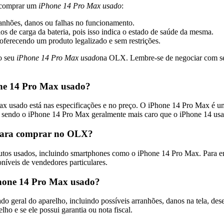
o comprar um
iPhone 14 Pro Max usado
:
ranhões, danos ou falhas no funcionamento.
s de carga da bateria, pois isso indica o estado de saúde da mesma.
oferecendo um produto legalizado e sem restrições.
 o seu
iPhone 14 Pro Max usado
na OLX. Lembre-se de negociar com segu
one 14 Pro Max usado?
ax usado está nas especificações e no preço. O iPhone 14 Pro Max é u
, sendo o iPhone 14 Pro Max geralmente mais caro que o iPhone 14 us
para comprar no OLX?
tos usados, incluindo smartphones como o iPhone 14 Pro Max. Para e
oníveis de vendedores particulares.
Phone 14 Pro Max usado?
o geral do aparelho, incluindo possíveis arranhões, danos na tela, de
o e se ele possui garantia ou nota fiscal.