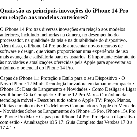
Quais são as principais inovações do iPhone 14 Pro
em relação aos modelos anteriores?
O iPhone 14 Pro traz diversas inovações em relação aos modelos
anteriores, incluindo melhorias na câmera, no desempenho do
processador, na qualidade da tela e na durabilidade do dispositivo.
Além disso, o iPhone 14 Pro pode apresentar novos recursos de
software e design, que visam proporcionar uma experiência de uso
mais avançada e satisfatória para os usuários. É importante estar atento
às novidades e atualizações oferecidas pela Apple para aproveitar ao
máximo o potencial do iPhone 14 Pro.
Capas de iPhone 11: Proteção e Estilo para o seu Dispositivo
•
O
Novo iPhone 12 Mini: Tecnologia inovadora em tamanho compacto
•
iPhone 15: Data de Lançamento e Novidades
•
Como Desligar e Ligar
seu iPhone: Guia Completo
•
iPhone 12 Pro Max – O máximo da
tecnologia móvel
•
Descubra tudo sobre o Apple TV: Preço, Planos,
Ofertas e muito mais
•
Os Melhores Computadores Apple do Mercado
•
Novidades Sobre os Lançamentos do iPhone 15 Pro, iPhone 15s Pro
e iPhone Pro Max
•
Capas para iPhone 14 Pro: Proteja seu dispositivo
com estilo
•
Atualizações iOS 17: Guia Completo das Versões 17.0 a
17.4.1
•