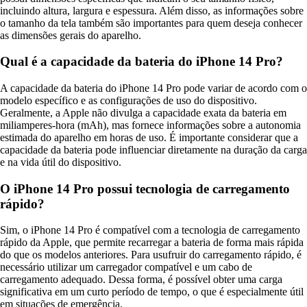
incluindo altura, largura e espessura. Além disso, as informações sobre
o tamanho da tela também são importantes para quem deseja conhecer
as dimensões gerais do aparelho.
Qual é a capacidade da bateria do iPhone 14 Pro?
A capacidade da bateria do iPhone 14 Pro pode variar de acordo com o
modelo específico e as configurações de uso do dispositivo.
Geralmente, a Apple não divulga a capacidade exata da bateria em
miliamperes-hora (mAh), mas fornece informações sobre a autonomia
estimada do aparelho em horas de uso. É importante considerar que a
capacidade da bateria pode influenciar diretamente na duração da carga
e na vida útil do dispositivo.
O iPhone 14 Pro possui tecnologia de carregamento
rápido?
Sim, o iPhone 14 Pro é compatível com a tecnologia de carregamento
rápido da Apple, que permite recarregar a bateria de forma mais rápida
do que os modelos anteriores. Para usufruir do carregamento rápido, é
necessário utilizar um carregador compatível e um cabo de
carregamento adequado. Dessa forma, é possível obter uma carga
significativa em um curto período de tempo, o que é especialmente útil
em situações de emergência.