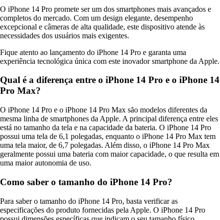
O iPhone 14 Pro promete ser um dos smartphones mais avançados e
completos do mercado. Com um design elegante, desempenho
excepcional e câmeras de alta qualidade, este dispositivo atende às
necessidades dos usuários mais exigentes.
Fique atento ao lançamento do iPhone 14 Pro e garanta uma
experiência tecnológica única com este inovador smartphone da Apple.
Qual é a diferença entre o iPhone 14 Pro e o iPhone 14
Pro Max?
O iPhone 14 Pro e o iPhone 14 Pro Max são modelos diferentes da
mesma linha de smartphones da Apple. A principal diferença entre eles
está no tamanho da tela e na capacidade da bateria. O iPhone 14 Pro
possui uma tela de 6,1 polegadas, enquanto o iPhone 14 Pro Max tem
uma tela maior, de 6,7 polegadas. Além disso, o iPhone 14 Pro Max
geralmente possui uma bateria com maior capacidade, o que resulta em
uma maior autonomia de uso.
Como saber o tamanho do iPhone 14 Pro?
Para saber o tamanho do iPhone 14 Pro, basta verificar as
especificações do produto fornecidas pela Apple. O iPhone 14 Pro
possui dimensões específicas que indicam o seu tamanho físico,