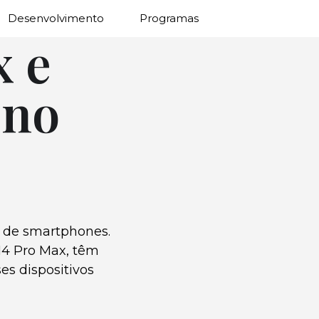
Desenvolvimento
Programas
x e
 no
a de smartphones.
14 Pro Max, têm
es dispositivos