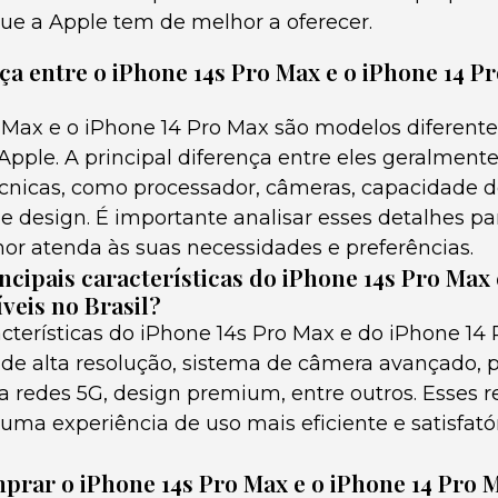
ue a Apple tem de melhor a oferecer.
nça entre o iPhone 14s Pro Max e o iPhone 14 P
 Max e o iPhone 14 Pro Max são modelos diferente
pple. A principal diferença entre eles geralmente
écnicas, como processador, câmeras, capacidade 
design. É importante analisar esses detalhes par
r atenda às suas necessidades e preferências.
ncipais características do iPhone 14s Pro Max 
veis no Brasil?
racterísticas do iPhone 14s Pro Max e do iPhone 1
D de alta resolução, sistema de câmera avançado, 
a redes 5G, design premium, entre outros. Esses r
ma experiência de uso mais eficiente e satisfatór
rar o iPhone 14s Pro Max e o iPhone 14 Pro M