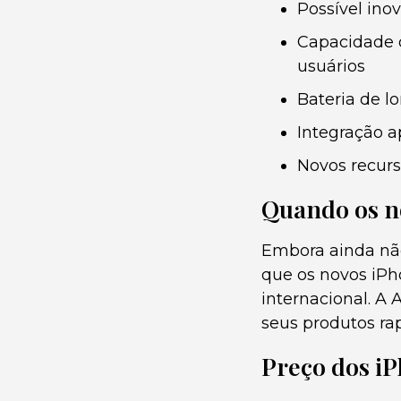
Possível ino
Capacidade 
usuários
Bateria de l
Integração a
Novos recurs
Quando os no
Embora ainda não
que os novos iPh
internacional. A 
seus produtos ra
Preço dos iP