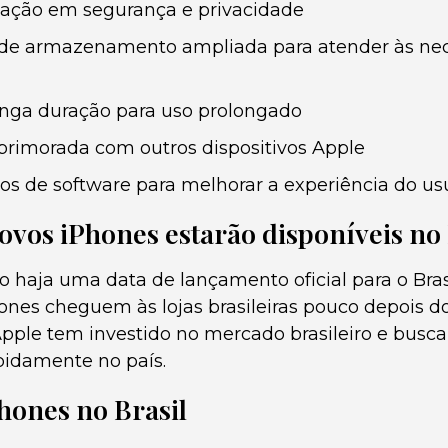
vação em segurança e privacidade
de armazenamento ampliada para atender às nec
onga duração para uso prolongado
primorada com outros dispositivos Apple
os de software para melhorar a experiência do us
vos iPhones estarão disponíveis no 
 haja uma data de lançamento oficial para o Bras
ones cheguem às lojas brasileiras pouco depois 
Apple tem investido no mercado brasileiro e busca 
pidamente no país.
hones no Brasil