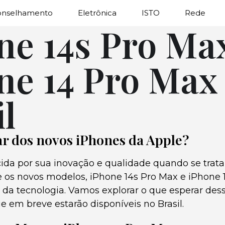
onselhamento
Eletrônica
ISTO
Rede
ne 14s Pro Ma
ne 14 Pro Max
l
r dos novos iPhones da Apple?
ida por sua inovação e qualidade quando se trat
 os novos modelos, iPhone 14s Pro Max e iPhone 
da tecnologia. Vamos explorar o que esperar dess
 em breve estarão disponíveis no Brasil.