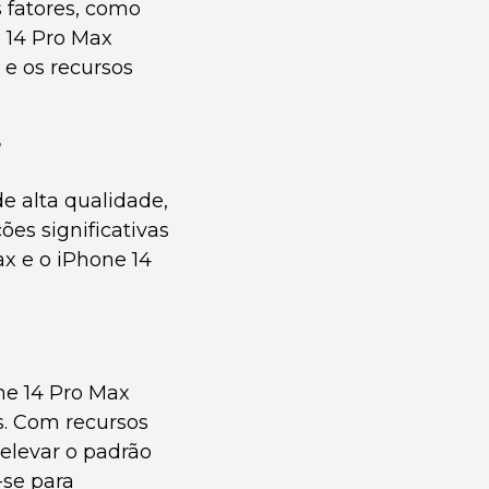
 fatores, como
 14 Pro Max
 e os recursos
?
e alta qualidade,
es significativas
x e o iPhone 14
ne 14 Pro Max
s. Com recursos
elevar o padrão
-se para