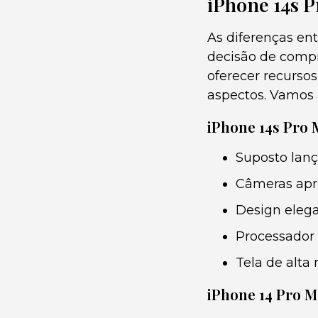
iPhone 14s P
As diferenças en
decisão de comp
oferecer recurso
aspectos. Vamos a
iPhone 14s Pro 
Suposto lan
Câmeras apri
Design eleg
Processador
Tela de alta
iPhone 14 Pro 