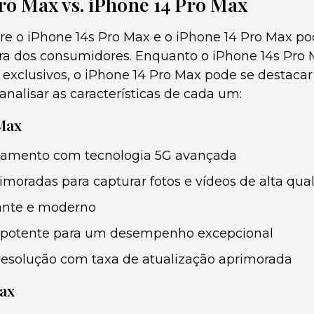
ro Max vs. iPhone 14 Pro Max
tre o iPhone 14s Pro Max e o iPhone 14 Pro Max po
ra dos consumidores. Enquanto o iPhone 14s Pro
s exclusivos, o iPhone 14 Pro Max pode se destaca
nalisar as características de cada um:
Max
çamento com tecnologia 5G avançada
moradas para capturar fotos e vídeos de alta qua
ante e moderno
 potente para um desempenho excepcional
 resolução com taxa de atualização aprimorada
Max