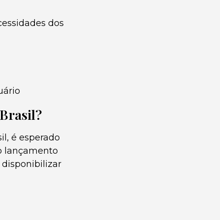
essidades dos
uário
Brasil?
il, é esperado
do lançamento
disponibilizar