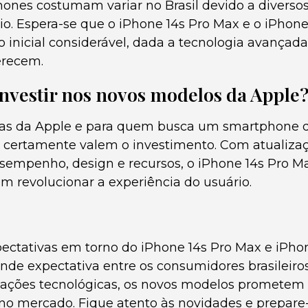
hones costumam variar no Brasil devido a diversos
o. Espera-se que o iPhone 14s Pro Max e o iPhone
inicial considerável, dada a tecnologia avançada
erecem.
investir nos novos modelos da Apple
tas da Apple e para quem busca um smartphone d
 certamente valem o investimento. Com atualizaçõ
empenho, design e recursos, o iPhone 14s Pro Ma
 revolucionar a experiência do usuário.
ectativas em torno do iPhone 14s Pro Max e iPho
ande expectativa entre os consumidores brasileiro
ações tecnológicas, os novos modelos prometem 
o mercado. Fique atento às novidades e prepare