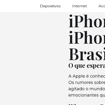
Dispositivos
Internet
Ac
iPho
iPho
Brasi
O que espera
A Apple é conhec
Os rumores sobre
agitado o mundo 
emocionantes que