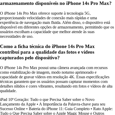
armazenamento disponíveis no iPhone 14s Pro Max?
O iPhone 14s Pro Max oferece suporte à tecnologia 5G,
proporcionando velocidades de conexão mais rápidas e uma
experiência de navegação mais fluida. Além disso, o dispositivo está
disponível em diferentes opções de armazenamento, permitindo que os
usuários escolham a capacidade que melhor atende às suas
necessidades de uso.
Como a ficha técnica do iPhone 14s Pro Max
contribui para a qualidade das fotos e vídeos
capturados pelo dispositivo?
O iPhone 14s Pro Max possui uma câmera avançada com recursos
como estabilização de imagem, modo noturno aprimorado e
capacidade de gravar vídeos em resolução 4K. Essas especificações
técnicas garantem que os usuários possam capturar momentos com
detalhes nítidos e cores vibrantes, resultando em fotos e vídeos de alta
qualidade.
iPad 10ª Geração: Tudo o que Precisa Saber sobre o Novo
Lançamento da Apple
•
A Importância da Palavra-chave para seu
Sucesso Online
•
Bateria do iPhone 11: Guia Completo
•
Rato Apple:
Tudo o Que Precisa Saber sobre o Apple Magic Mouse e Outros