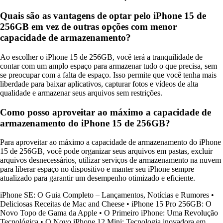
Quais são as vantagens de optar pelo iPhone 15 de
256GB em vez de outras opções com menor
capacidade de armazenamento?
Ao escolher o iPhone 15 de 256GB, você terá a tranquilidade de
contar com um amplo espaço para armazenar tudo o que precisa, sem
se preocupar com a falta de espaço. Isso permite que você tenha mais
liberdade para baixar aplicativos, capturar fotos e vídeos de alta
qualidade e armazenar seus arquivos sem restrições.
Como posso aproveitar ao máximo a capacidade de
armazenamento do iPhone 15 de 256GB?
Para aproveitar ao máximo a capacidade de armazenamento do iPhone
15 de 256GB, você pode organizar seus arquivos em pastas, excluir
arquivos desnecessários, utilizar serviços de armazenamento na nuvem
para liberar espaço no dispositivo e manter seu iPhone sempre
atualizado para garantir um desempenho otimizado e eficiente.
iPhone SE: O Guia Completo – Lançamentos, Notícias e Rumores
•
Deliciosas Receitas de Mac and Cheese
•
iPhone 15 Pro 256GB: O
Novo Topo de Gama da Apple
•
O Primeiro iPhone: Uma Revolução
Tecnológica
•
O Novo iPhone 12 Mini: Tecnologia inovadora em