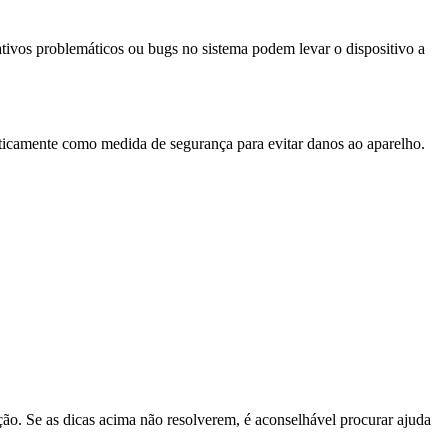
tivos problemáticos ou bugs no sistema podem levar o dispositivo a
aticamente como medida de segurança para evitar danos ao aparelho.
ão. Se as dicas acima não resolverem, é aconselhável procurar ajuda