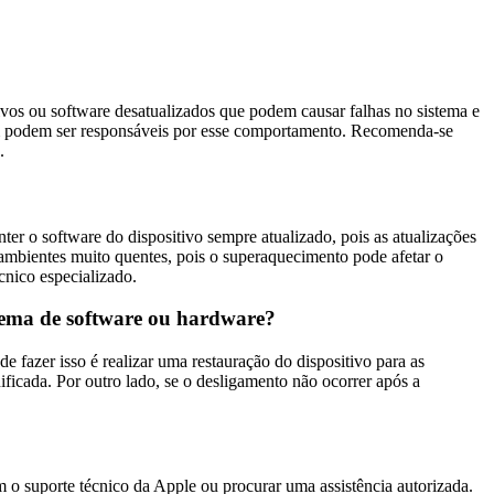
vos ou software desatualizados que podem causar falhas no sistema e
ém podem ser responsáveis por esse comportamento. Recomenda-se
.
ter o software do dispositivo sempre atualizado, pois as atualizações
 ambientes muito quentes, pois o superaquecimento pode afetar o
cnico especializado.
lema de software ou hardware?
fazer isso é realizar uma restauração do dispositivo para as
ificada. Por outro lado, se o desligamento não ocorrer após a
 o suporte técnico da Apple ou procurar uma assistência autorizada.