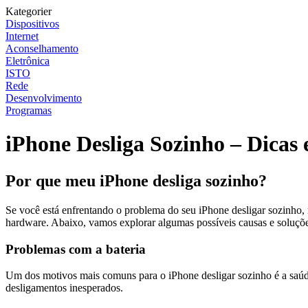
Kategorier
Dispositivos
Internet
Aconselhamento
Eletrônica
ISTO
Rede
Desenvolvimento
Programas
iPhone Desliga Sozinho – Dicas 
Por que meu iPhone desliga sozinho?
Se você está enfrentando o problema do seu iPhone desligar sozinho, 
hardware. Abaixo, vamos explorar algumas possíveis causas e soluçõe
Problemas com a bateria
Um dos motivos mais comuns para o iPhone desligar sozinho é a saúde 
desligamentos inesperados.