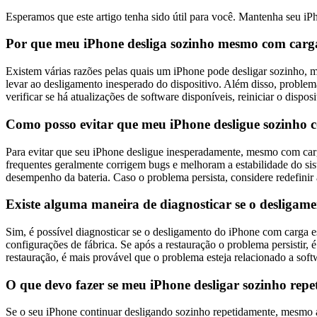
Esperamos que este artigo tenha sido útil para você. Mantenha seu 
Por que meu iPhone desliga sozinho mesmo com carga
Existem várias razões pelas quais um iPhone pode desligar sozinho, 
levar ao desligamento inesperado do dispositivo. Além disso, probl
verificar se há atualizações de software disponíveis, reiniciar o disposi
Como posso evitar que meu iPhone desligue sozinho c
Para evitar que seu iPhone desligue inesperadamente, mesmo com carga 
frequentes geralmente corrigem bugs e melhoram a estabilidade do si
desempenho da bateria. Caso o problema persista, considere redefinir 
Existe alguma maneira de diagnosticar se o desliga
Sim, é possível diagnosticar se o desligamento do iPhone com carga e
configurações de fábrica. Se após a restauração o problema persistir,
restauração, é mais provável que o problema esteja relacionado a soft
O que devo fazer se meu iPhone desligar sozinho rep
Se o seu iPhone continuar desligando sozinho repetidamente, mesmo ap