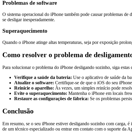
Problemas de software
O sistema operacional do iPhone também pode causar problemas de des
se desligar inesperadamente.
Superaquecimento
Quando o iPhone atinge altas temperaturas, seja por exposição prolo
Como resolver o problema de desligament
Para solucionar o problema do iPhone desligando sozinho, siga estas d
Verifique a saúde da bateria:
Use o aplicativo de saúde da bate
Atualize o software:
Certifique-se de que o iOS do seu iPhone 
Reinicie o aparelho:
Às vezes, um simples reinício pode resol
Evite o superaquecimento:
Mantenha o iPhone em locais fresc
Restaure as configurações de fábrica:
Se os problemas persis
Conclusão
Em resumo, se o seu iPhone estiver desligando sozinho com carga, é i
de um técnico especializado ou entrar em contato com o suporte da A