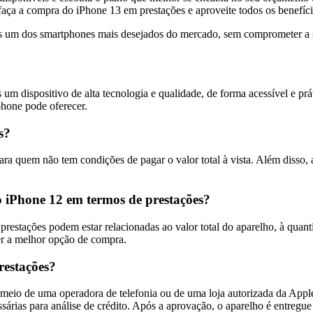
aça a compra do iPhone 13 em prestações e aproveite todos os benefícios
s um dos smartphones mais desejados do mercado, sem comprometer a s
um dispositivo de alta tecnologia e qualidade, de forma acessível e pr
phone pode oferecer.
s?
ra quem não tem condições de pagar o valor total à vista. Além disso, 
 o iPhone 12 em termos de prestações?
prestações podem estar relacionadas ao valor total do aparelho, à quant
er a melhor opção de compra.
estações?
meio de uma operadora de telefonia ou de uma loja autorizada da Apple
sárias para análise de crédito. Após a aprovação, o aparelho é entregu