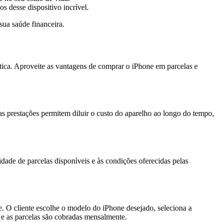
 desse dispositivo incrível.
ua saúde financeira.
ática. Aproveite as vantagens de comprar o iPhone em parcelas e
as prestações permitem diluir o custo do aparelho ao longo do tempo,
idade de parcelas disponíveis e às condições oferecidas pelas
. O cliente escolhe o modelo do iPhone desejado, seleciona a
e e as parcelas são cobradas mensalmente.