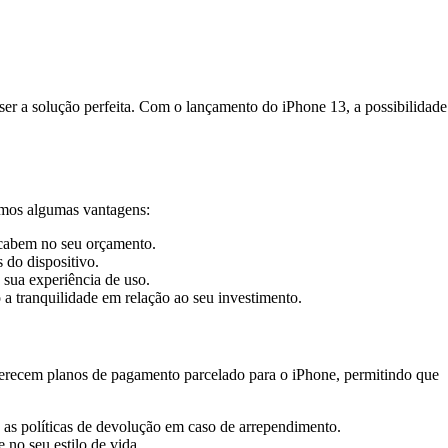
er a solução perfeita. Com o lançamento do iPhone 13, a possibilidade
tamos algumas vantagens:
 cabem no seu orçamento.
 do dispositivo.
 sua experiência de uso.
a tranquilidade em relação ao seu investimento.
 oferecem planos de pagamento parcelado para o iPhone, permitindo que
 as políticas de devolução em caso de arrependimento.
no seu estilo de vida.