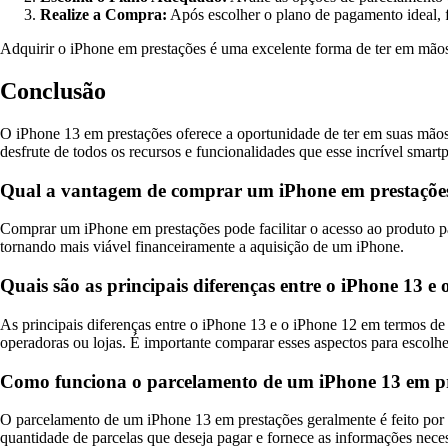
Realize a Compra:
Após escolher o plano de pagamento ideal, f
Adquirir o iPhone em prestações é uma excelente forma de ter em mão
Conclusão
O iPhone 13 em prestações oferece a oportunidade de ter em suas mãos 
desfrute de todos os recursos e funcionalidades que esse incrível smart
Qual a vantagem de comprar um iPhone em prestaçõe
Comprar um iPhone em prestações pode facilitar o acesso ao produto pa
tornando mais viável financeiramente a aquisição de um iPhone.
Quais são as principais diferenças entre o iPhone 13 e
As principais diferenças entre o iPhone 13 e o iPhone 12 em termos de 
operadoras ou lojas. É importante comparar esses aspectos para escolh
Como funciona o parcelamento de um iPhone 13 em pr
O parcelamento de um iPhone 13 em prestações geralmente é feito por 
quantidade de parcelas que deseja pagar e fornece as informações neces