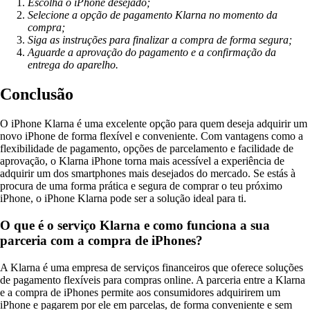
Escolha o iPhone desejado;
Selecione a opção de pagamento Klarna no momento da
compra;
Siga as instruções para finalizar a compra de forma segura;
Aguarde a aprovação do pagamento e a confirmação da
entrega do aparelho.
Conclusão
O iPhone Klarna é uma excelente opção para quem deseja adquirir um
novo iPhone de forma flexível e conveniente. Com vantagens como a
flexibilidade de pagamento, opções de parcelamento e facilidade de
aprovação, o Klarna iPhone torna mais acessível a experiência de
adquirir um dos smartphones mais desejados do mercado. Se estás à
procura de uma forma prática e segura de comprar o teu próximo
iPhone, o iPhone Klarna pode ser a solução ideal para ti.
O que é o serviço Klarna e como funciona a sua
parceria com a compra de iPhones?
A Klarna é uma empresa de serviços financeiros que oferece soluções
de pagamento flexíveis para compras online. A parceria entre a Klarna
e a compra de iPhones permite aos consumidores adquirirem um
iPhone e pagarem por ele em parcelas, de forma conveniente e sem