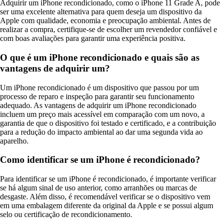
Adquirir um iPhone recondicionado, como o iPhone 11 Grade A, pode
ser uma excelente alternativa para quem deseja um dispositivo da
Apple com qualidade, economia e preocupação ambiental. Antes de
realizar a compra, certifique-se de escolher um revendedor confiável e
com boas avaliações para garantir uma experiência positiva.
O que é um iPhone recondicionado e quais são as
vantagens de adquirir um?
Um iPhone recondicionado é um dispositivo que passou por um
processo de reparo e inspeção para garantir seu funcionamento
adequado. As vantagens de adquirir um iPhone recondicionado
incluem um preço mais acessível em comparação com um novo, a
garantia de que o dispositivo foi testado e certificado, e a contribuição
para a redução do impacto ambiental ao dar uma segunda vida ao
aparelho.
Como identificar se um iPhone é recondicionado?
Para identificar se um iPhone é recondicionado, é importante verificar
se há algum sinal de uso anterior, como arranhões ou marcas de
desgaste. Além disso, é recomendável verificar se o dispositivo vem
em uma embalagem diferente da original da Apple e se possui algum
selo ou certificação de recondicionamento.