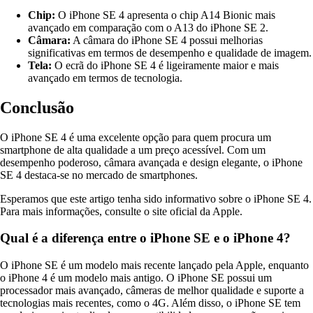
Chip:
O iPhone SE 4 apresenta o chip A14 Bionic mais
avançado em comparação com o A13 do iPhone SE 2.
Câmara:
A câmara do iPhone SE 4 possui melhorias
significativas em termos de desempenho e qualidade de imagem.
Tela:
O ecrã do iPhone SE 4 é ligeiramente maior e mais
avançado em termos de tecnologia.
Conclusão
O iPhone SE 4 é uma excelente opção para quem procura um
smartphone de alta qualidade a um preço acessível. Com um
desempenho poderoso, câmara avançada e design elegante, o iPhone
SE 4 destaca-se no mercado de smartphones.
Esperamos que este artigo tenha sido informativo sobre o iPhone SE 4.
Para mais informações, consulte o site oficial da Apple.
Qual é a diferença entre o iPhone SE e o iPhone 4?
O iPhone SE é um modelo mais recente lançado pela Apple, enquanto
o iPhone 4 é um modelo mais antigo. O iPhone SE possui um
processador mais avançado, câmeras de melhor qualidade e suporte a
tecnologias mais recentes, como o 4G. Além disso, o iPhone SE tem