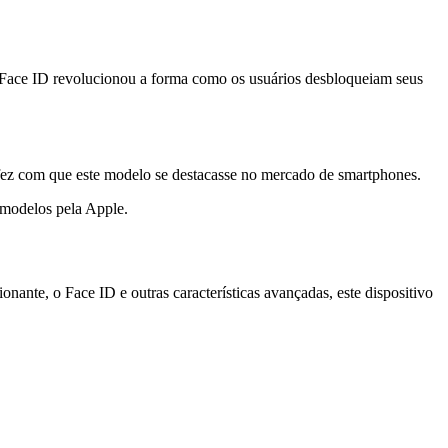
o Face ID revolucionou a forma como os usuários desbloqueiam seus
fez com que este modelo se destacasse no mercado de smartphones.
 modelos pela Apple.
nte, o Face ID e outras características avançadas, este dispositivo