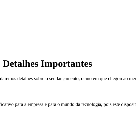
 Detalhes Importantes
remos detalhes sobre o seu lançamento, o ano em que chegou ao merca
icativo para a empresa e para o mundo da tecnologia, pois este dispos