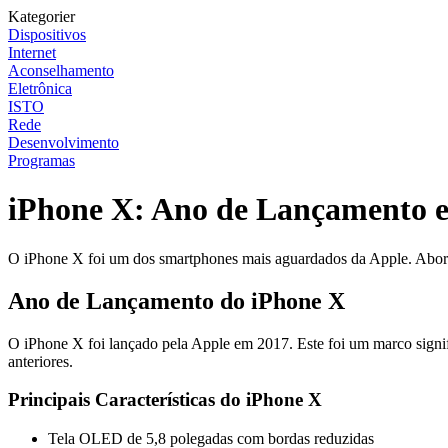
Kategorier
Dispositivos
Internet
Aconselhamento
Eletrônica
ISTO
Rede
Desenvolvimento
Programas
iPhone X: Ano de Lançamento e
O iPhone X foi um dos smartphones mais aguardados da Apple. Aborda
Ano de Lançamento do iPhone X
O iPhone X foi lançado pela Apple em 2017. Este foi um marco signif
anteriores.
Principais Características do iPhone X
Tela OLED de 5,8 polegadas com bordas reduzidas