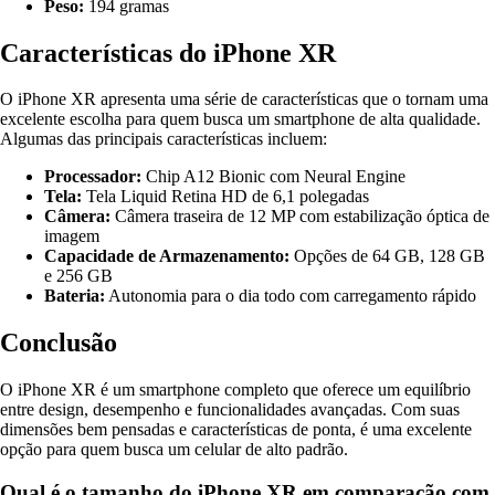
Peso:
194 gramas
Características do iPhone XR
O iPhone XR apresenta uma série de características que o tornam uma
excelente escolha para quem busca um smartphone de alta qualidade.
Algumas das principais características incluem:
Processador:
Chip A12 Bionic com Neural Engine
Tela:
Tela Liquid Retina HD de 6,1 polegadas
Câmera:
Câmera traseira de 12 MP com estabilização óptica de
imagem
Capacidade de Armazenamento:
Opções de 64 GB, 128 GB
e 256 GB
Bateria:
Autonomia para o dia todo com carregamento rápido
Conclusão
O iPhone XR é um smartphone completo que oferece um equilíbrio
entre design, desempenho e funcionalidades avançadas. Com suas
dimensões bem pensadas e características de ponta, é uma excelente
opção para quem busca um celular de alto padrão.
Qual é o tamanho do iPhone XR em comparação com