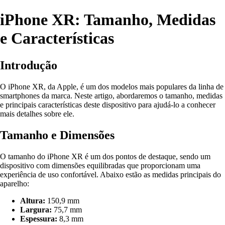
iPhone XR: Tamanho, Medidas
e Características
Introdução
O iPhone XR, da Apple, é um dos modelos mais populares da linha de
smartphones da marca. Neste artigo, abordaremos o tamanho, medidas
e principais características deste dispositivo para ajudá-lo a conhecer
mais detalhes sobre ele.
Tamanho e Dimensões
O tamanho do iPhone XR é um dos pontos de destaque, sendo um
dispositivo com dimensões equilibradas que proporcionam uma
experiência de uso confortável. Abaixo estão as medidas principais do
aparelho:
Altura:
150,9 mm
Largura:
75,7 mm
Espessura:
8,3 mm