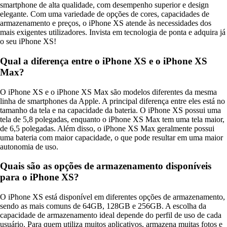
smartphone de alta qualidade, com desempenho superior e design
elegante. Com uma variedade de opções de cores, capacidades de
armazenamento e preços, o iPhone XS atende às necessidades dos
mais exigentes utilizadores. Invista em tecnologia de ponta e adquira já
o seu iPhone XS!
Qual a diferença entre o iPhone XS e o iPhone XS
Max?
O iPhone XS e o iPhone XS Max são modelos diferentes da mesma
linha de smartphones da Apple. A principal diferença entre eles está no
tamanho da tela e na capacidade da bateria. O iPhone XS possui uma
tela de 5,8 polegadas, enquanto o iPhone XS Max tem uma tela maior,
de 6,5 polegadas. Além disso, o iPhone XS Max geralmente possui
uma bateria com maior capacidade, o que pode resultar em uma maior
autonomia de uso.
Quais são as opções de armazenamento disponíveis
para o iPhone XS?
O iPhone XS está disponível em diferentes opções de armazenamento,
sendo as mais comuns de 64GB, 128GB e 256GB. A escolha da
capacidade de armazenamento ideal depende do perfil de uso de cada
usuário. Para quem utiliza muitos aplicativos, armazena muitas fotos e