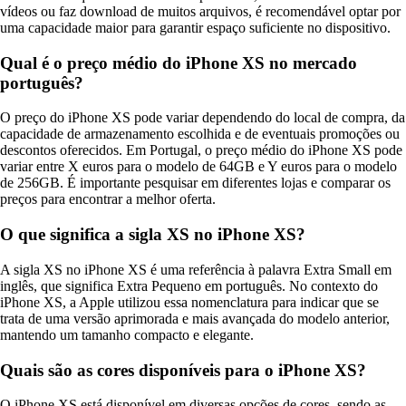
vídeos ou faz download de muitos arquivos, é recomendável optar por
uma capacidade maior para garantir espaço suficiente no dispositivo.
Qual é o preço médio do iPhone XS no mercado
português?
O preço do iPhone XS pode variar dependendo do local de compra, da
capacidade de armazenamento escolhida e de eventuais promoções ou
descontos oferecidos. Em Portugal, o preço médio do iPhone XS pode
variar entre X euros para o modelo de 64GB e Y euros para o modelo
de 256GB. É importante pesquisar em diferentes lojas e comparar os
preços para encontrar a melhor oferta.
O que significa a sigla XS no iPhone XS?
A sigla XS no iPhone XS é uma referência à palavra Extra Small em
inglês, que significa Extra Pequeno em português. No contexto do
iPhone XS, a Apple utilizou essa nomenclatura para indicar que se
trata de uma versão aprimorada e mais avançada do modelo anterior,
mantendo um tamanho compacto e elegante.
Quais são as cores disponíveis para o iPhone XS?
O iPhone XS está disponível em diversas opções de cores, sendo as