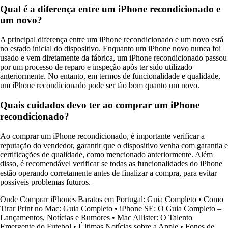
Qual é a diferença entre um iPhone recondicionado e
um novo?
A principal diferença entre um iPhone recondicionado e um novo está
no estado inicial do dispositivo. Enquanto um iPhone novo nunca foi
usado e vem diretamente da fábrica, um iPhone recondicionado passou
por um processo de reparo e inspeção após ter sido utilizado
anteriormente. No entanto, em termos de funcionalidade e qualidade,
um iPhone recondicionado pode ser tão bom quanto um novo.
Quais cuidados devo ter ao comprar um iPhone
recondicionado?
Ao comprar um iPhone recondicionado, é importante verificar a
reputação do vendedor, garantir que o dispositivo venha com garantia e
certificações de qualidade, como mencionado anteriormente. Além
disso, é recomendável verificar se todas as funcionalidades do iPhone
estão operando corretamente antes de finalizar a compra, para evitar
possíveis problemas futuros.
Onde Comprar iPhones Baratos em Portugal: Guia Completo
•
Como
Tirar Print no Mac: Guia Completo
•
iPhone SE: O Guia Completo –
Lançamentos, Notícias e Rumores
•
Mac Allister: O Talento
Emergente do Futebol
•
Últimas Notícias sobre a Apple
•
Fones de