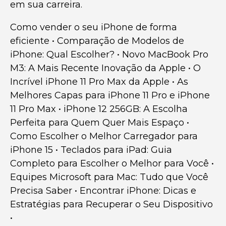
em sua carreira.
Como vender o seu iPhone de forma
eficiente
•
Comparação de Modelos de
iPhone: Qual Escolher?
•
Novo MacBook Pro
M3: A Mais Recente Inovação da Apple
•
O
Incrível iPhone 11 Pro Max da Apple
•
As
Melhores Capas para iPhone 11 Pro e iPhone
11 Pro Max
•
iPhone 12 256GB: A Escolha
Perfeita para Quem Quer Mais Espaço
•
Como Escolher o Melhor Carregador para
iPhone 15
•
Teclados para iPad: Guia
Completo para Escolher o Melhor para Você
•
Equipes Microsoft para Mac: Tudo que Você
Precisa Saber
•
Encontrar iPhone: Dicas e
Estratégias para Recuperar o Seu Dispositivo
•