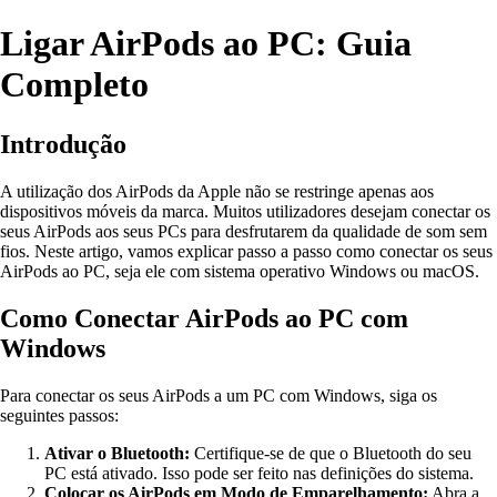
Ligar AirPods ao PC: Guia
Completo
Introdução
A utilização dos AirPods da Apple não se restringe apenas aos
dispositivos móveis da marca. Muitos utilizadores desejam conectar os
seus AirPods aos seus PCs para desfrutarem da qualidade de som sem
fios. Neste artigo, vamos explicar passo a passo como conectar os seus
AirPods ao PC, seja ele com sistema operativo Windows ou macOS.
Como Conectar AirPods ao PC com
Windows
Para conectar os seus AirPods a um PC com Windows, siga os
seguintes passos:
Ativar o Bluetooth:
Certifique-se de que o Bluetooth do seu
PC está ativado. Isso pode ser feito nas definições do sistema.
Colocar os AirPods em Modo de Emparelhamento:
Abra a