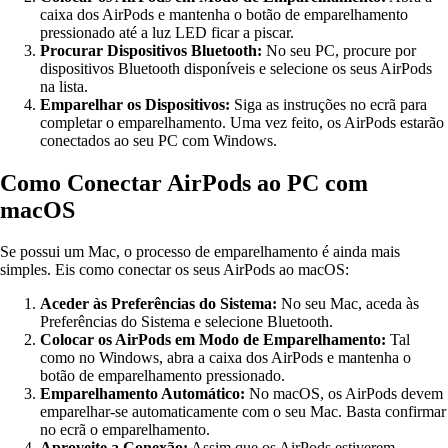
caixa dos AirPods e mantenha o botão de emparelhamento
pressionado até a luz LED ficar a piscar.
Procurar Dispositivos Bluetooth:
No seu PC, procure por
dispositivos Bluetooth disponíveis e selecione os seus AirPods
na lista.
Emparelhar os Dispositivos:
Siga as instruções no ecrã para
completar o emparelhamento. Uma vez feito, os AirPods estarão
conectados ao seu PC com Windows.
Como Conectar AirPods ao PC com
macOS
Se possui um Mac, o processo de emparelhamento é ainda mais
simples. Eis como conectar os seus AirPods ao macOS:
Aceder às Preferências do Sistema:
No seu Mac, aceda às
Preferências do Sistema e selecione Bluetooth.
Colocar os AirPods em Modo de Emparelhamento:
Tal
como no Windows, abra a caixa dos AirPods e mantenha o
botão de emparelhamento pressionado.
Emparelhamento Automático:
No macOS, os AirPods devem
emparelhar-se automaticamente com o seu Mac. Basta confirmar
no ecrã o emparelhamento.
Aproveite a Conexão:
Assim que os AirPods estiverem