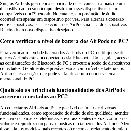
Sim, os AirPods possuem a capacidade de se conectar a mais de um
dispositivo ao mesmo tempo, desde que esses dispositivos sejam
compatíveis com Bluetooth. No entanto, a reprodução de áudio
ocorrerá em apenas um dispositivo por vez. Para alternar a conexão
entre dispositivos, basta selecionar os AirPods na lista de dispositivos
Bluetooth do novo dispositivo desejado.
Como verificar o nível de bateria dos AirPods no PC?
Para verificar o nível de bateria dos AirPods no PC, certifique-se de
que os AirPods estejam conectados via Bluetooth. Em seguida, acesse
as configurações de Bluetooth do PC e procure a seção de dispositivos
conectados. Geralmente, é possível visualizar o nível de bateria dos
AirPods nessa seção, que pode variar de acordo com o sistema
operacional do PC.
Quais são as principais funcionalidades dos AirPods
ao serem conectados ao PC?
Ao conectar os AirPods ao PC, é possível desfrutar de diversas
funcionalidades, como reprodução de áudio de alta qualidade, atender
e encerrar chamadas telefônicas, ativar assistentes de voz, controlar o
volume e reproduzir ou pausar músicas diretamente dos AirPods. Além
disso, alguns modelos mais recentes oferecem cancelamento de ruído