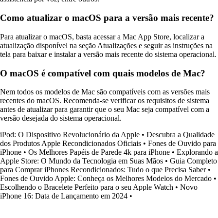
Como atualizar o macOS para a versão mais recente?
Para atualizar o macOS, basta acessar a Mac App Store, localizar a
atualização disponível na seção Atualizações e seguir as instruções na
tela para baixar e instalar a versão mais recente do sistema operacional.
O macOS é compatível com quais modelos de Mac?
Nem todos os modelos de Mac são compatíveis com as versões mais
recentes do macOS. Recomenda-se verificar os requisitos de sistema
antes de atualizar para garantir que o seu Mac seja compatível com a
versão desejada do sistema operacional.
iPod: O Dispositivo Revolucionário da Apple
•
Descubra a Qualidade
dos Produtos Apple Recondicionados Oficiais
•
Fones de Ouvido para
iPhone
•
Os Melhores Papéis de Parede 4k para iPhone
•
Explorando a
Apple Store: O Mundo da Tecnologia em Suas Mãos
•
Guia Completo
para Comprar iPhones Recondicionados: Tudo o que Precisa Saber
•
Fones de Ouvido Apple: Conheça os Melhores Modelos do Mercado
•
Escolhendo o Bracelete Perfeito para o seu Apple Watch
•
Novo
iPhone 16: Data de Lançamento em 2024
•