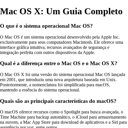
Mac OS X: Um Guia Completo
O que é o sistema operacional Mac OS?
O Mac OS é um sistema operacional desenvolvido pela Apple Inc.
exclusivamente para seus computadores Macintosh. Ele oferece uma
interface gráfica intuitiva, recursos avançados de segurança e
integração perfeita com outros dispositivos da Apple.
Qual é a diferença entre o Mac OS e o Mac OS X?
O Mac OS X foi uma versão do sistema operacional Mac OS lançada
em 2001, que introduziu uma nova arquitetura baseada em Unix.
Posteriormente, a nomenclatura foi simplificada para macOS,
mantendo a essência do sistema operacional.
Quais são as principais características do macOS?
O macOS oferece recursos como o Spotlight para busca avançada, o
Time Machine para backup automático, o iCloud para armazenamento
na nuvem, a Mac App Store para download de aplicativos e a Siri para
assistência por voz, entre outros.